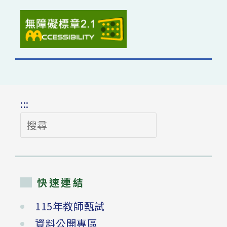
:::
搜
尋
快速連結
115年教師甄試
資料公開專區