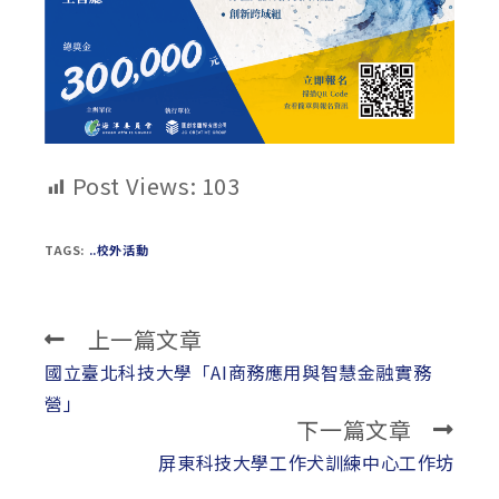
Post Views:
103
TAGS:
..校外活動
上一篇文章
Read
more
國立臺北科技大學「AI商務應用與智慧金融實務
articles
營」
下一篇文章
屏東科技大學工作犬訓練中心工作坊