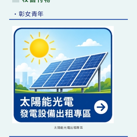
•彰女青年
太陽能光電出租專區