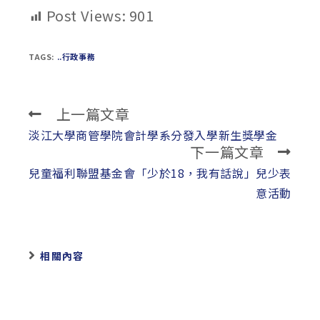
Post Views:
901
TAGS:
..行政事務
上一篇文章
Read
more
淡江大學商管學院會計學系分發入學新生獎學金
下一篇文章
articles
兒童福利聯盟基金會「少於18，我有話說」兒少表
意活動
相關內容