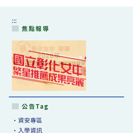
:::
焦點報導
公告Tag
•資安專區
•入學資訊