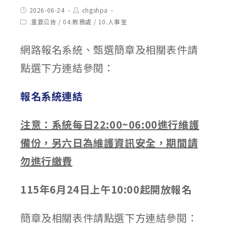
Post
Post
2026-06-24
chgshpa
published:
author:
Post
.重要公告
/
04.教務處
/
10.人事室
category:
網路報名系統、甄選簡章及相關表件請
點選下方連結參閱：
報名系統連結
注意：系統每日22:00~06:00進行維護
備份，另六日為維護資訊安全，期間請
勿進行繳費
115年6月24日上午10:00起開放報名
簡章及相關表件請點選下方連結參閱：