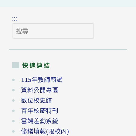
:::
搜
尋
快速連結
115年教師甄試
資料公開專區
數位校史館
百年校慶特刊
雲端差勤系統
修繕填報(限校內)