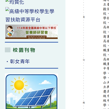
校園刊物
•彰女青年