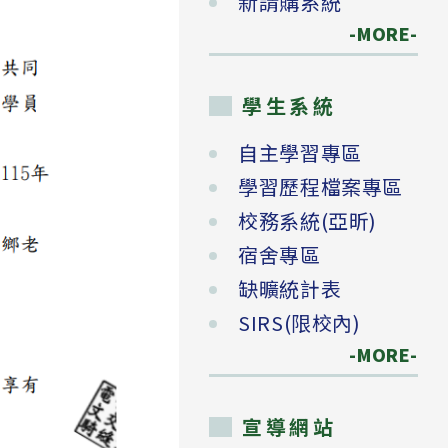
新請購系統
-MORE-
學生系統
自主學習專區
學習歷程檔案專區
校務系統(亞昕)
宿舍專區
缺曠統計表
SIRS(限校內)
-MORE-
宣導網站