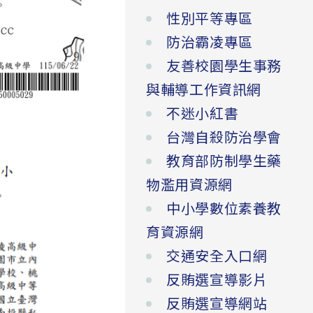
性別平等專區
防治霸凌專區
友善校園學生事務
與輔導工作資訊網
不迷小紅書
台灣自殺防治學會
教育部防制學生藥
物濫用資源網
中小學數位素養教
育資源網
交通安全入口網
反賄選宣導影片
反賄選宣導網站