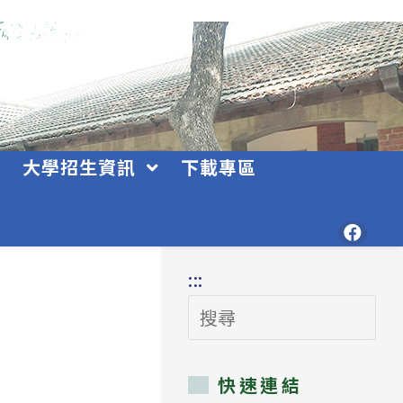
大學招生資訊
下載專區
:::
搜
尋
快速連結