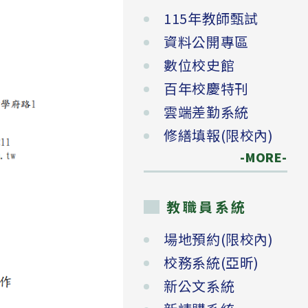
115年教師甄試
資料公開專區
數位校史館
百年校慶特刊
雲端差勤系統
修繕填報(限校內)
-MORE-
教職員系統
場地預約(限校內)
校務系統(亞昕)
新公文系統