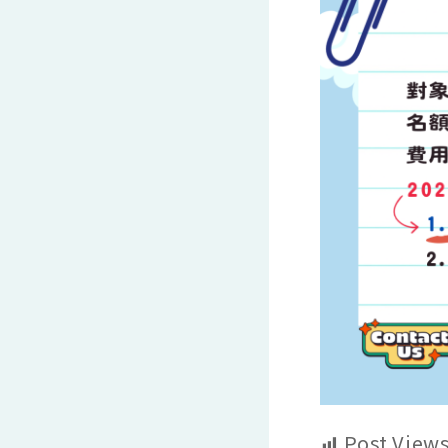
Post Views