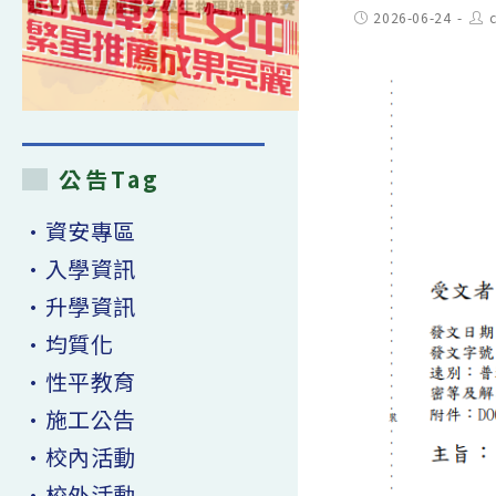
Post
Pos
2026-06-24
published:
aut
公告Tag
•資安專區
•入學資訊
•升學資訊
•均質化
•性平教育
•施工公告
•校內活動
•校外活動