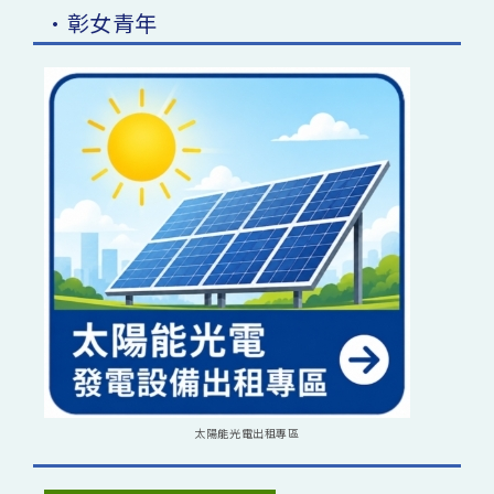
•彰女青年
太陽能光電出租專區