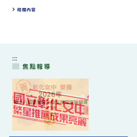
相關內容
:::
焦點報導