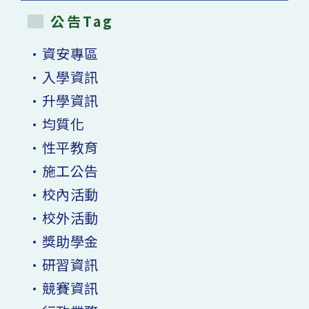
公告Tag
•資安專區
•入學資訊
•升學資訊
•均質化
•性平教育
•施工公告
•校內活動
•校外活動
•獎助學金
•研習資訊
•競賽資訊