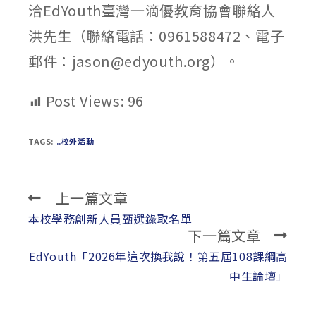
洽EdYouth臺灣一滴優教育協會聯絡人
洪先生（聯絡電話：0961588472、電子
郵件：jason@edyouth.org）。
Post Views:
96
TAGS:
..校外活動
上一篇文章
Read
more
本校學務創新人員甄選錄取名單
下一篇文章
articles
EdYouth「2026年這次換我說！第五屆108課綱高
中生論壇」