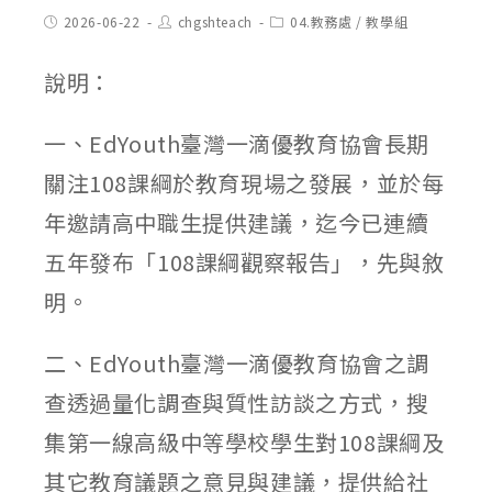
Post
Post
Post
2026-06-22
chgshteach
04.教務處
/
教學組
published:
author:
category:
說明：
一、EdYouth臺灣一滴優教育協會長期
關注108課綱於教育現場之發展，並於每
年邀請高中職生提供建議，迄今已連續
五年發布「108課綱觀察報告」，先與敘
明。
二、EdYouth臺灣一滴優教育協會之調
查透過量化調查與質性訪談之方式，搜
集第一線高級中等學校學生對108課綱及
其它教育議題之意見與建議，提供給社