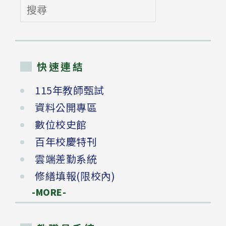
搜
尋
快速連結
115年教師甄試
資料公開專區
數位校史館
百年校慶特刊
雲端差勤系統
修繕填報(限校內)
-MORE-