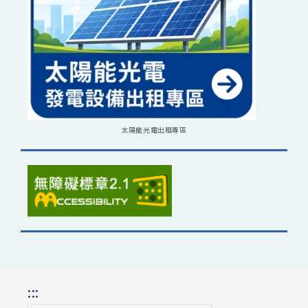
太陽能光電出租專區
:::