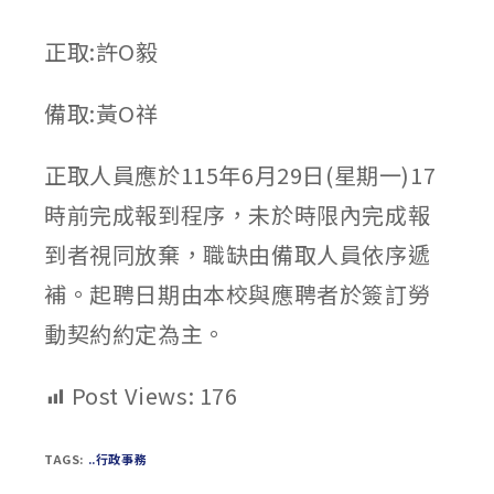
published:
author:
category:
正取:許O毅
備取:黃O祥
正取人員應於115年6月29日(星期一)17
時前完成報到程序，未於時限內完成報
到者視同放棄，職缺由備取人員依序遞
補。起聘日期由本校與應聘者於簽訂勞
動契約約定為主。
Post Views:
176
TAGS:
..行政事務