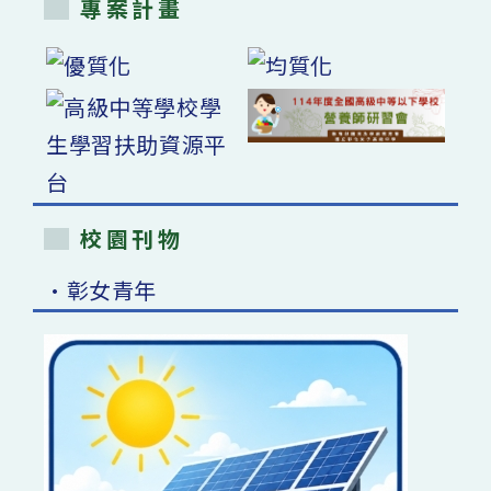
專案計畫
校園刊物
•彰女青年