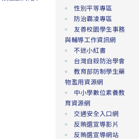
性別平等專區
防治霸凌專區
友善校園學生事務
與輔導工作資訊網
不迷小紅書
台灣自殺防治學會
教育部防制學生藥
物濫用資源網
中小學數位素養教
育資源網
交通安全入口網
反賄選宣導影片
反賄選宣導網站