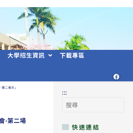
大學招生資訊
下載專區
-第二場次」
:::
搜
尋
會-第二場
快速連結