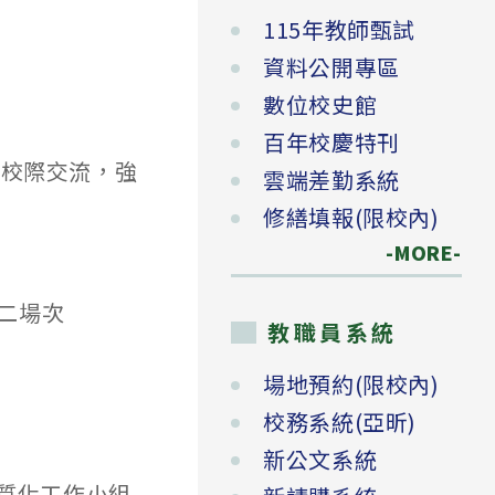
115年教師甄試
資料公開專區
數位校史館
百年校慶特刊
與校際交流，強
雲端差勤系統
修繕填報(限校內)
-MORE-
第二場次
教職員系統
場地預約(限校內)
校務系統(亞昕)
新公文系統
質化工作小組