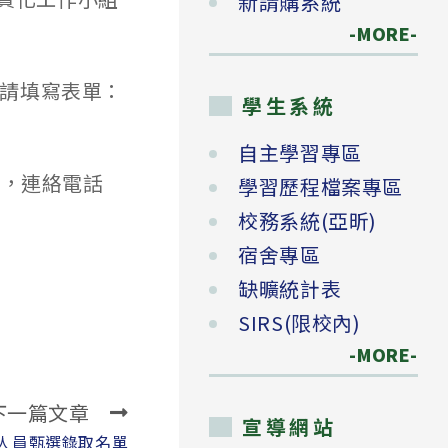
新請購系統
-MORE-
，請填寫表單：
學生系統
自主學習專區
璇，連絡電話
學習歷程檔案專區
校務系統(亞昕)
宿舍專區
缺曠統計表
SIRS(限校內)
-MORE-
下一篇文章
宣導網站
人員甄選錄取名單