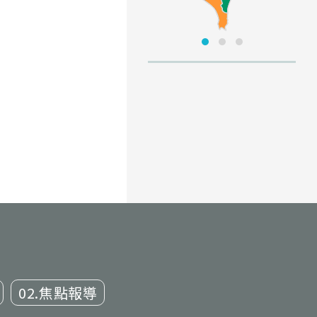
02.焦點報導