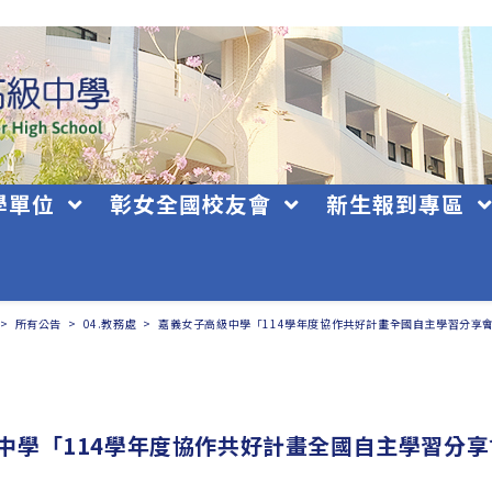
學單位
彰女全國校友會
新生報到專區
>
所有公告
>
04.教務處
>
嘉義女子高級中學「114學年度協作共好計畫全國自主學習分享會
中學「114學年度協作共好計畫全國自主學習分享