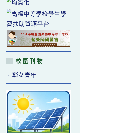
校園刊物
•彰女青年