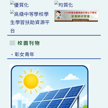
校園刊物
•彰女青年