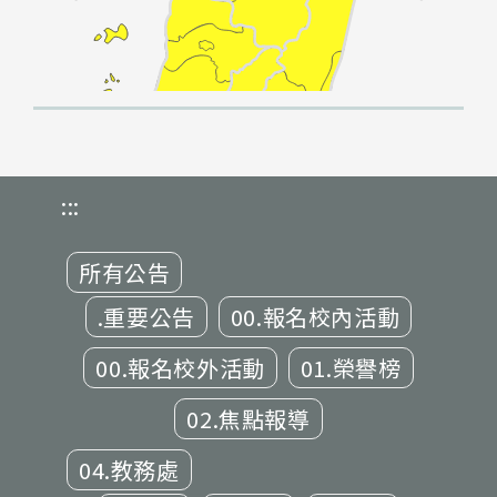
:::
所有公告
.重要公告
00.報名校內活動
00.報名校外活動
01.榮譽榜
02.焦點報導
04.教務處