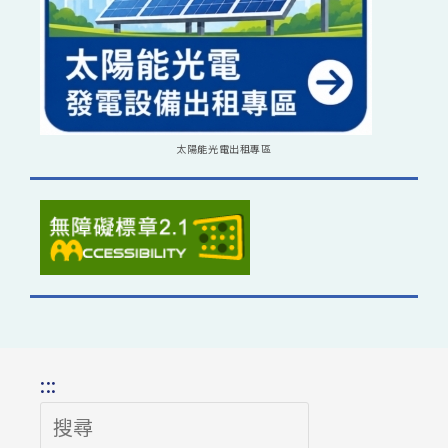
太陽能光電出租專區
:::
搜