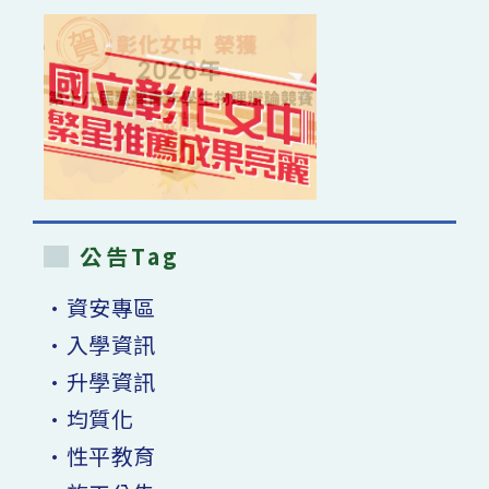
公告Tag
•資安專區
•入學資訊
•升學資訊
•均質化
•性平教育