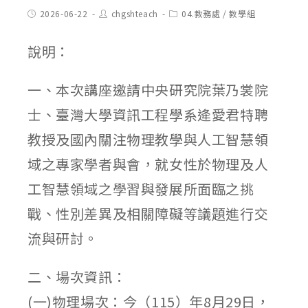
Post
Post
Post
2026-06-22
chgshteach
04.教務處
/
教學組
published:
author:
category:
說明：
一、本次講座邀請中央研究院葉乃裳院
士、臺灣大學資訊工程學系逄愛君特聘
教授及國內關注物理教學與人工智慧領
域之專家學者與會，就女性於物理及人
工智慧領域之學習與發展所面臨之挑
戰、性別差異及相關障礙等議題進行交
流與研討。
二、場次資訊：
(一)物理場次：今（115）年8月29日，