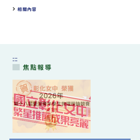
相關內容
:::
焦點報導