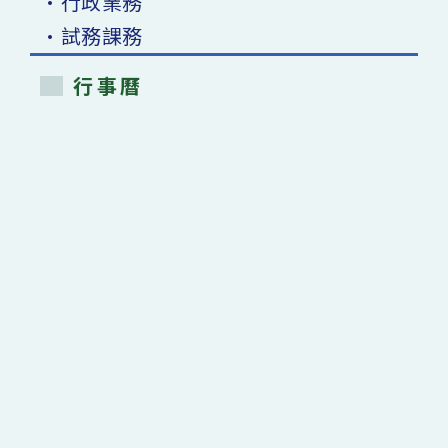
•行政業務
•試務課務
行事曆