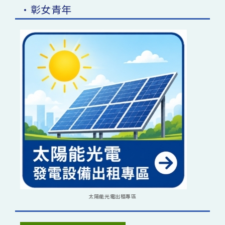
•彰女青年
太陽能光電出租專區