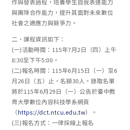
作與發表過程，培養學生自我表達能力
與團隊合作能力，提升其面對未來數位
社會之適應力與競爭力。
二、課程資訊如下：
(一)活動時間：115年7月2日（四）上午
8:30至下午5:00。
(二)報名時間：115年6月15日（一）至6
月26日（五）止，名額30人。錄取名單
將於115年6月29日（一）公告於臺中教
育大學數位內容科技學系網頁
（
https://dct.ntcu.edu.tw
）。
(三)報名方式：一律採線上報名