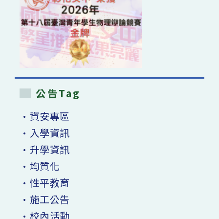
公告Tag
•資安專區
•入學資訊
•升學資訊
•均質化
•性平教育
•施工公告
•校內活動