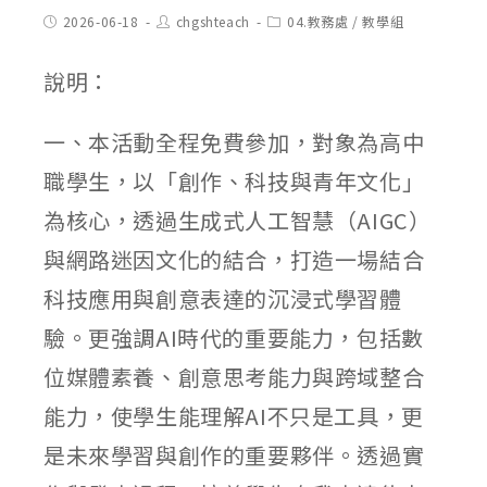
Post
Post
Post
2026-06-18
chgshteach
04.教務處
/
教學組
published:
author:
category:
說明：
一、本活動全程免費參加，對象為高中
職學生，以「創作、科技與青年文化」
為核心，透過生成式人工智慧（AIGC）
與網路迷因文化的結合，打造一場結合
科技應用與創意表達的沉浸式學習體
驗。更強調AI時代的重要能力，包括數
位媒體素養、創意思考能力與跨域整合
能力，使學生能理解AI不只是工具，更
是未來學習與創作的重要夥伴。透過實