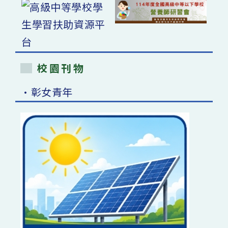
校園刊物
•彰女青年