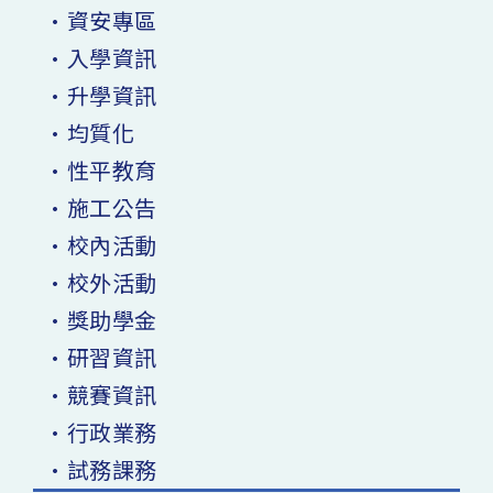
•資安專區
•入學資訊
•升學資訊
•均質化
•性平教育
•施工公告
•校內活動
•校外活動
•獎助學金
•研習資訊
•競賽資訊
•行政業務
•試務課務