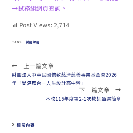
→試務組網頁查詢。
Post Views:
2,714
TAGS:
..試務課務
上一篇文章
Read
more
財團法人中華民國佛教慈濟慈善事業基金會2026
articles
年「覺湛舞台－人生設計高中營」
下一篇文章
本校115年度第2-1次教師甄選簡章
相關內容