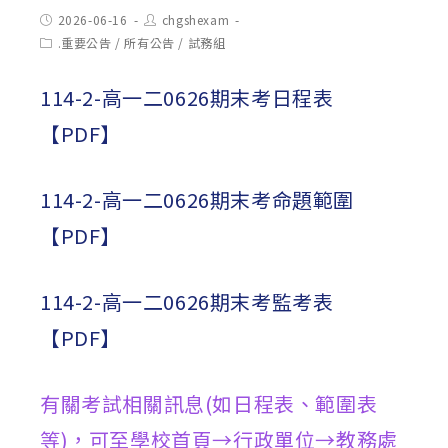
Post
Post
2026-06-16
chgshexam
published:
author:
Post
.重要公告
/
所有公告
/
試務組
category:
114-2-高一二0626期末考日程表
【PDF】
114-2-高一二0626期末考命題範圍
【PDF】
114-2-高一二0626期末考監考表
【PDF】
有關考試相關訊息(如日程表、範圍表
等)，可至學校首頁→行政單位→教務處