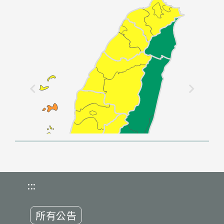
:::
所有公告