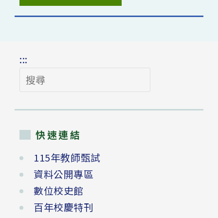
:::
搜
尋
快速連結
115年教師甄試
資料公開專區
數位校史館
百年校慶特刊