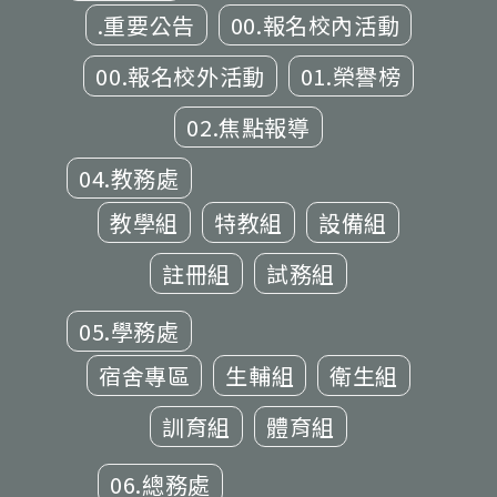
.重要公告
00.報名校內活動
00.報名校外活動
01.榮譽榜
02.焦點報導
04.教務處
教學組
特教組
設備組
註冊組
試務組
05.學務處
宿舍專區
生輔組
衛生組
訓育組
體育組
06.總務處