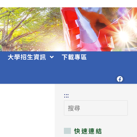
大學招生資訊
下載專區
:::
搜
尋
快速連結