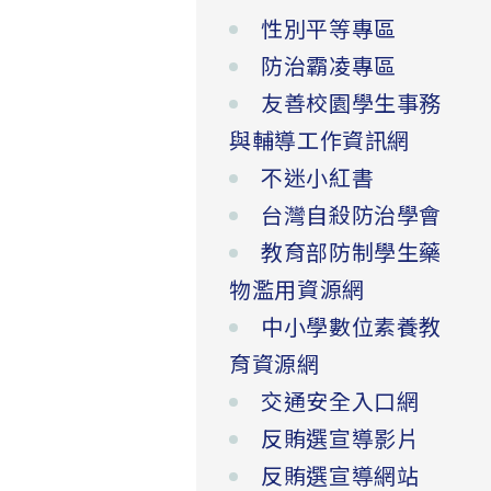
性別平等專區
防治霸凌專區
友善校園學生事務
與輔導工作資訊網
不迷小紅書
台灣自殺防治學會
教育部防制學生藥
物濫用資源網
中小學數位素養教
育資源網
交通安全入口網
反賄選宣導影片
反賄選宣導網站