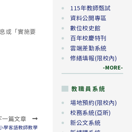
115年教師甄試
資料公開專區
數位校史館
息或「實施要
百年校慶特刊
雲端差勤系統
修繕填報(限校內)
-MORE-
教職員系統
場地預約(限校內)
校務系統(亞昕)
下一篇文章
新公文系統
中小學客語教師教學