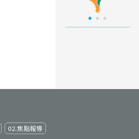
02.焦點報導