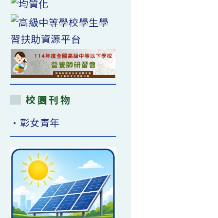
校園刊物
•彰女青年