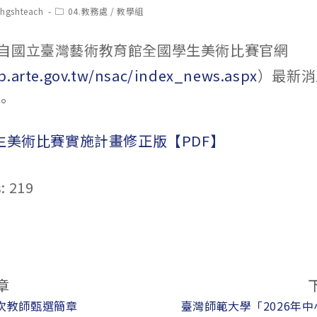
t
Post
chgshteach
04.教務處
/
教學組
hor:
category:
自國立臺灣藝術教育館全國學生美術比賽官網
b.arte.gov.tw/nsac/index_news.aspx
）最新消
。
學生美術比賽實施計畫修正版【PDF】
:
219
章
3次教師甄選簡章
臺灣師範大學「2026年