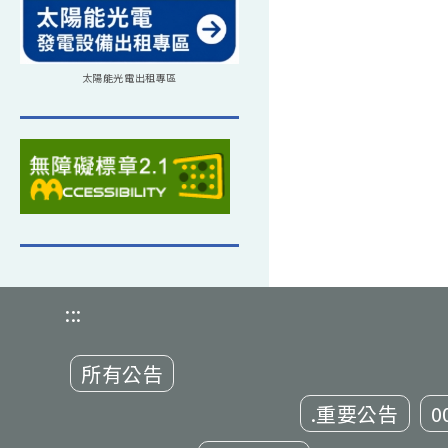
太陽能光電出租專區
:::
所有公告
.重要公告
0