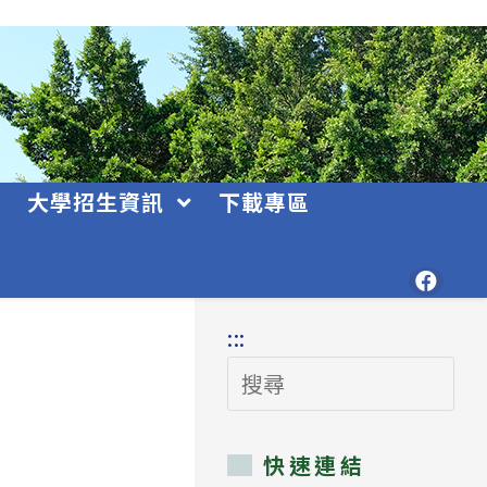
大學招生資訊
下載專區
:::
搜
尋
快速連結