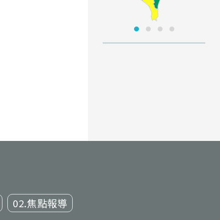
02.焦點報導