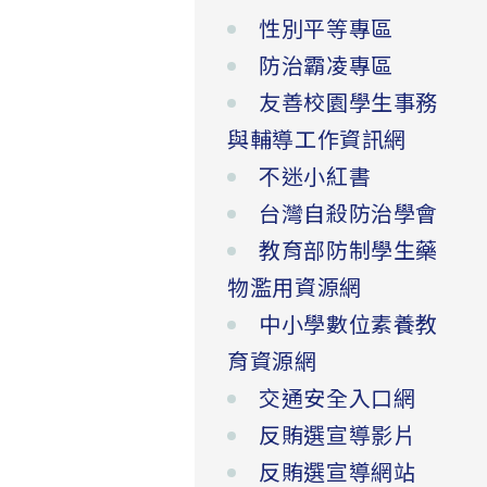
性別平等專區
防治霸凌專區
友善校園學生事務
與輔導工作資訊網
不迷小紅書
台灣自殺防治學會
教育部防制學生藥
物濫用資源網
中小學數位素養教
育資源網
交通安全入口網
反賄選宣導影片
反賄選宣導網站