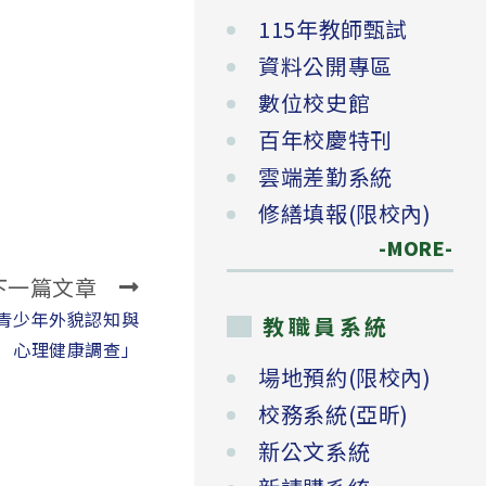
115年教師甄試
資料公開專區
數位校史館
百年校慶特刊
雲端差勤系統
修繕填報(限校內)
-MORE-
下一篇文章
青少年外貌認知與
教職員系統
心理健康調查」
場地預約(限校內)
校務系統(亞昕)
新公文系統