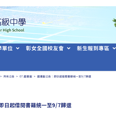
學單位
彰女全國校友會
新生報到專區
>
所有公告
>
07.圖書館
>
圖書館公告：即日起借閱書籍統一至9/7歸還
即日起借閱書籍統一至9/7歸還