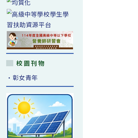
校園刊物
•彰女青年