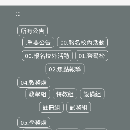
:::
所有公告
.重要公告
00.報名校內活動
00.報名校外活動
01.榮譽榜
02.焦點報導
04.教務處
教學組
特教組
設備組
註冊組
試務組
05.學務處