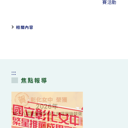
賽活動
相關內容
:::
焦點報導