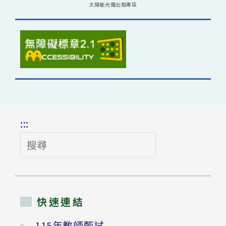
太陽能光電出租專區
:::
搜
尋
快速連結
115年教師甄試