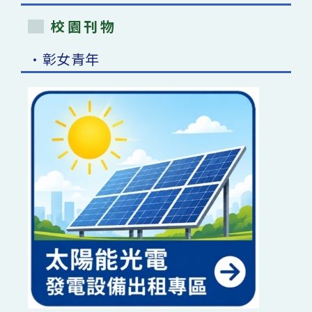
校園刊物
•彰女青年