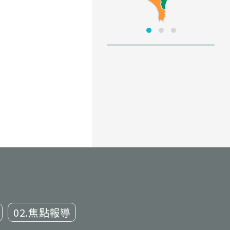
02.焦點報導