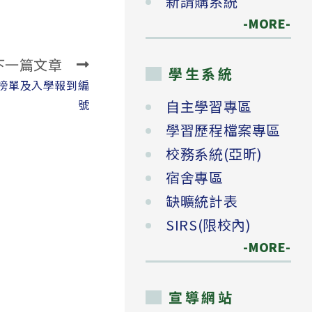
新請購系統
-MORE-
下一篇文章
學生系統
學榜單及入學報到編
號
自主學習專區
學習歷程檔案專區
校務系統(亞昕)
宿舍專區
缺曠統計表
SIRS(限校內)
-MORE-
宣導網站