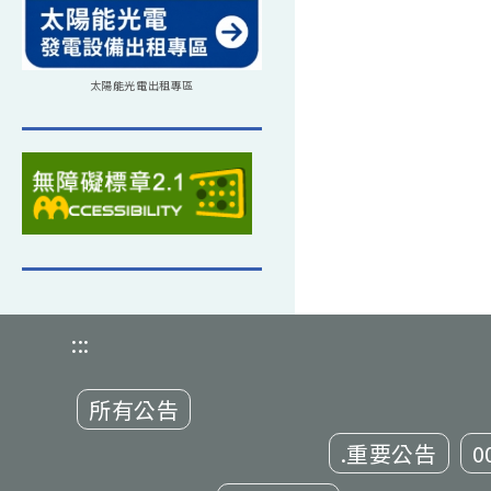
太陽能光電出租專區
:::
所有公告
.重要公告
0