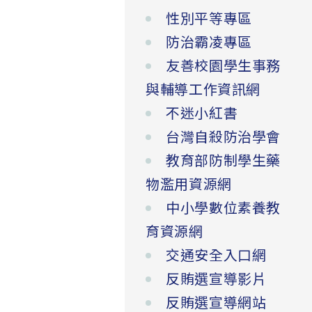
性別平等專區
防治霸凌專區
友善校園學生事務
與輔導工作資訊網
不迷小紅書
台灣自殺防治學會
教育部防制學生藥
物濫用資源網
中小學數位素養教
育資源網
交通安全入口網
反賄選宣導影片
反賄選宣導網站