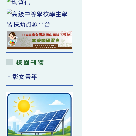
校園刊物
•彰女青年