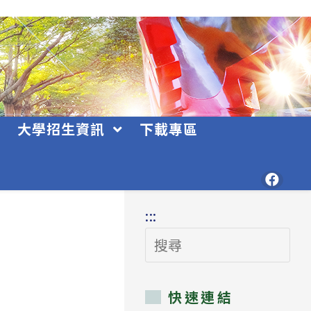
大學招生資訊
下載專區
:::
搜
尋
快速連結