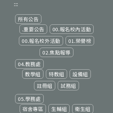
:::
所有公告
.重要公告
00.報名校內活動
00.報名校外活動
01.榮譽榜
02.焦點報導
04.教務處
教學組
特教組
設備組
註冊組
試務組
05.學務處
宿舍專區
生輔組
衛生組