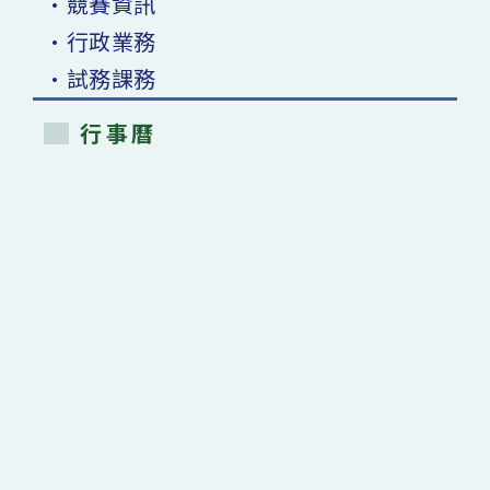
•競賽資訊
•行政業務
•試務課務
行事曆