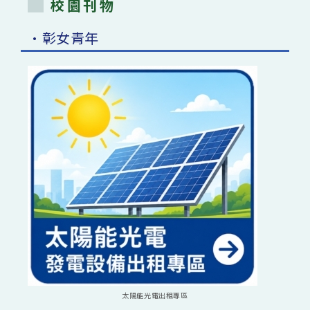
校園刊物
•彰女青年
太陽能光電出租專區