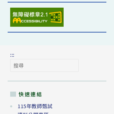
:::
搜
尋
快速連結
115年教師甄試