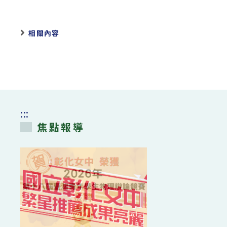
相關內容
:::
焦點報導