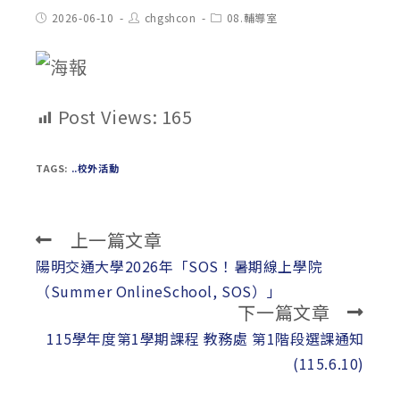
Post
Post
Post
2026-06-10
chgshcon
08.輔導室
published:
author:
category:
Post Views:
165
TAGS:
..校外活動
上一篇文章
Read
more
陽明交通大學2026年「SOS！暑期線上學院
articles
（Summer OnlineSchool, SOS）」
下一篇文章
115學年度第1學期課程 教務處 第1階段選課通知
(115.6.10)