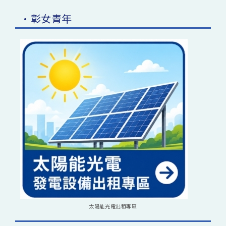
•彰女青年
太陽能光電出租專區