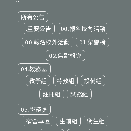
所有公告
.重要公告
00.報名校內活動
00.報名校外活動
01.榮譽榜
02.焦點報導
04.教務處
教學組
特教組
設備組
註冊組
試務組
05.學務處
宿舍專區
生輔組
衛生組