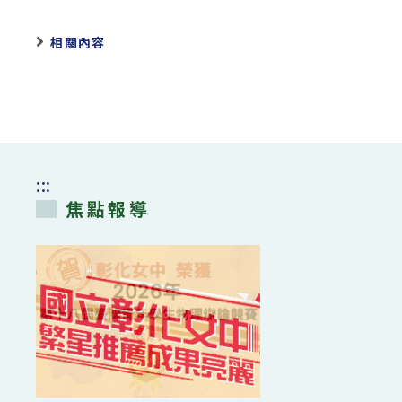
相關內容
:::
焦點報導