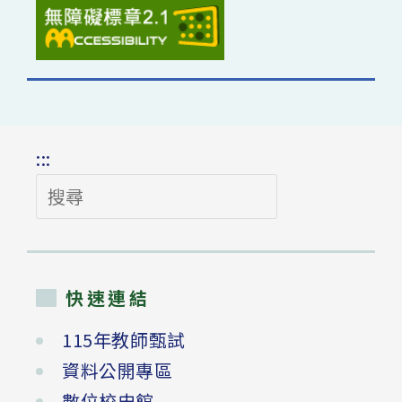
:::
搜
尋
快速連結
115年教師甄試
資料公開專區
數位校史館