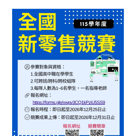
published:
author:
category: