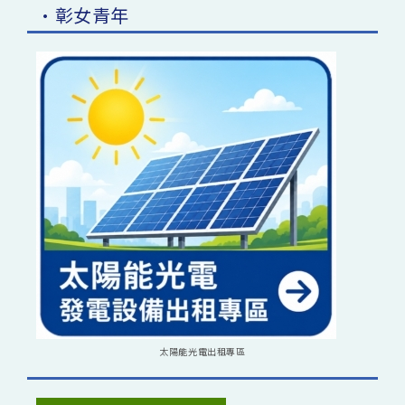
•彰女青年
太陽能光電出租專區