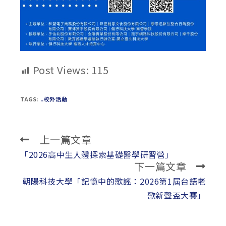
Post Views:
115
TAGS:
..校外活動
上一篇文章
Read
more
「2026高中生人體探索基礎醫學研習營」
下一篇文章
articles
朝陽科技大學「記憶中的歌謠：2026第1屆台語老
歌新聲盃大賽」