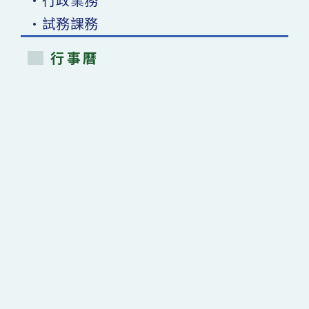
•試務課務
行事曆