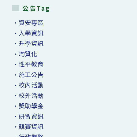
公告Tag
•資安專區
•入學資訊
•升學資訊
•均質化
•性平教育
•施工公告
•校內活動
•校外活動
•獎助學金
•研習資訊
•競賽資訊
•行政業務