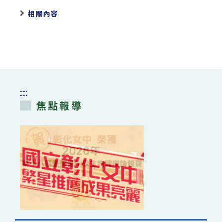
相關內容
:::
焦點報導