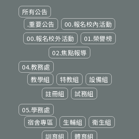
所有公告
.重要公告
00.報名校內活動
00.報名校外活動
01.榮譽榜
02.焦點報導
04.教務處
教學組
特教組
設備組
註冊組
試務組
05.學務處
宿舍專區
生輔組
衛生組
訓育組
體育組