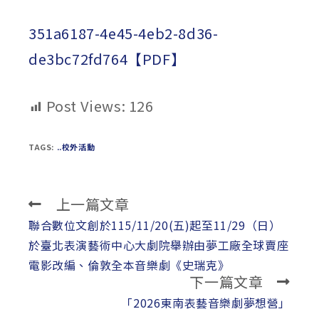
published:
author:
category:
351a6187-4e45-4eb2-8d36-
de3bc72fd764【PDF】
Post Views:
126
TAGS:
..校外活動
上一篇文章
Read
more
聯合數位文創於115/11/20(五)起至11/29（日）
articles
於臺北表演藝術中心大劇院舉辦由夢工廠全球賣座
電影改編、倫敦全本音樂劇《史瑞克》
下一篇文章
「2026東南表藝音樂劇夢想營」