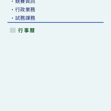
•競賽資訊
•行政業務
•試務課務
行事曆