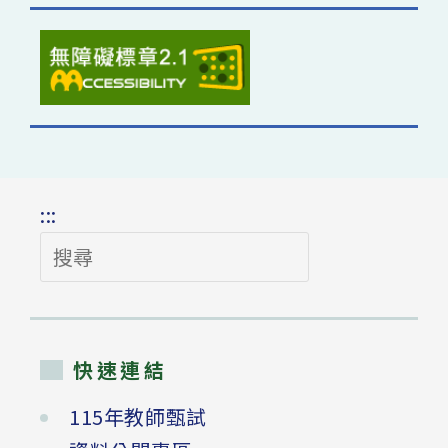
:::
搜
尋
快速連結
115年教師甄試