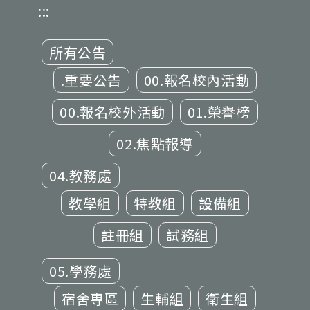
:::
所有公告
.重要公告
00.報名校內活動
00.報名校外活動
01.榮譽榜
02.焦點報導
04.教務處
教學組
特教組
設備組
註冊組
試務組
05.學務處
宿舍專區
生輔組
衛生組