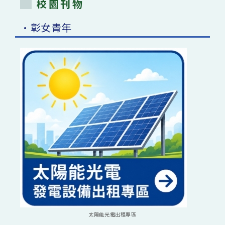
校園刊物
•彰女青年
太陽能光電出租專區