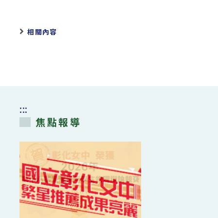
相關內容
:::
焦點報導