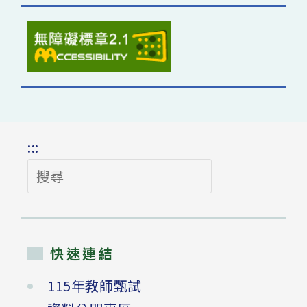
:::
搜
尋
快速連結
115年教師甄試