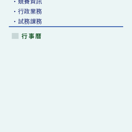
•競賽資訊
•行政業務
•試務課務
行事曆