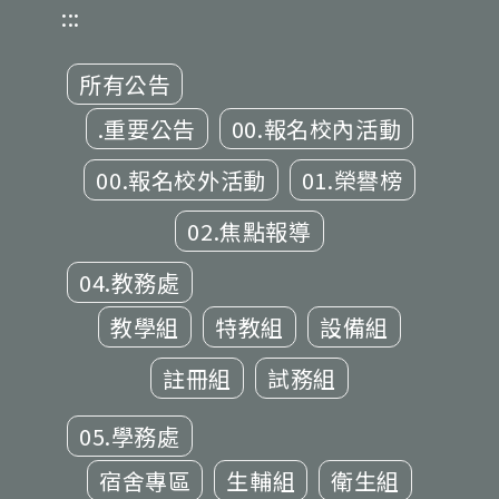
:::
所有公告
.重要公告
00.報名校內活動
00.報名校外活動
01.榮譽榜
02.焦點報導
04.教務處
教學組
特教組
設備組
註冊組
試務組
05.學務處
宿舍專區
生輔組
衛生組