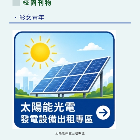
校園刊物
•彰女青年
太陽能光電出租專區