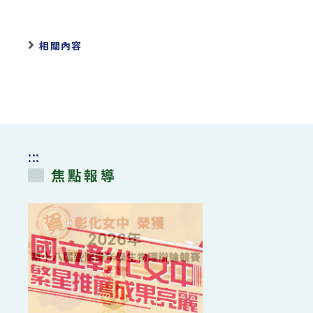
相關內容
:::
焦點報導