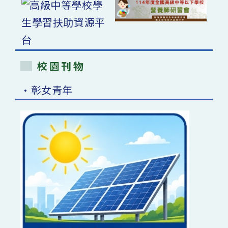
校園刊物
•彰女青年