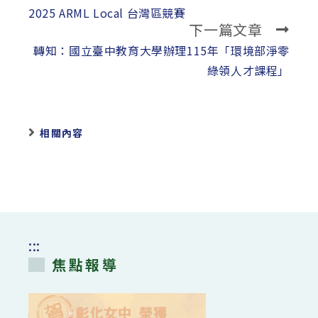
more
2025 ARML Local 台灣區競賽
下一篇文章
articles
轉知：國立臺中教育大學辦理115年「環境部淨零
綠領人才課程」
相關內容
:::
焦點報導