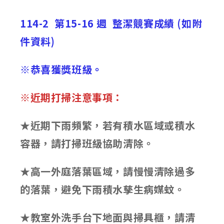
published:
author:
category:
114-2 第15-16 週 整潔競賽成績 (如附
件資料)
※恭喜獲獎班級。
※近期打掃注意事項：
★
近期下雨頻繁，若有積水區域或積水
容器，請打掃班級協助清除。
★
高一外庭落葉區域，請慢慢清除過多
的落葉，避免下雨積水孳生病媒蚊。
★
教室外洗手台下地面與掃具櫃，請清