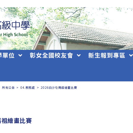
學單位
彰女全國校友會
新生報到專區
>
所有公告
>
04.教務處
>
2026白沙屯媽祖繪畫比賽
媽祖繪畫比賽