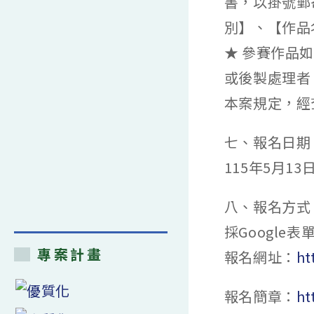
書，以掛號郵
別】、【作品
★ 參賽作品
或後製處理者
本案規定，經
七、報名日期
115年5月1
八、報名方式
採Google
專案計畫
報名網址：
ht
報名簡章：
ht