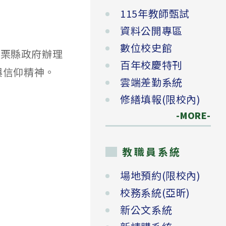
115年教師甄試
資料公開專區
數位校史館
苗栗縣政府辦理
百年校慶特刊
與信仰精神。
雲端差勤系統
修繕填報(限校內)
-MORE-
教職員系統
場地預約(限校內)
校務系統(亞昕)
新公文系統