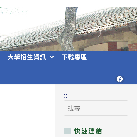
大學招生資訊
下載專區
:::
搜
尋
快速連結