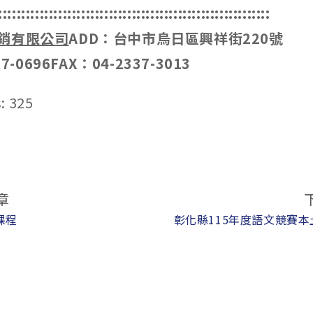
:::::::::::::::::::::::::::::::::::::::::::::::::::::::::::
銷有限公司
ADD：台中市烏日區興祥街220號
7-0696FAX：04-2337-3013
:
325
章
課程
彰化縣115年度語文競賽