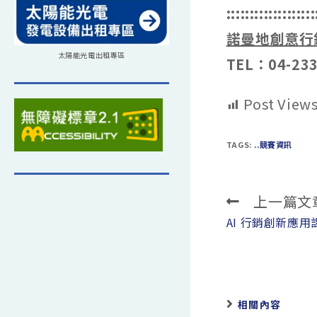
:::::::::::::::::::
諾曼地創意行
太陽能光電出租專區
TEL：04-233
Post Views
TAGS:
..競賽資訊
上一篇文
Read
more
AI 行銷創新應用
articles
相關內容