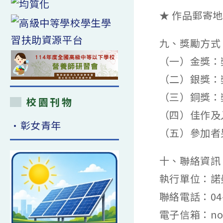
★ 作品郵寄地
九、獎勵方式
（一）金獎：獎
（二）銀獎：獎
（三）銅獎：獎
校園刊物
（四）佳作及
•彰女青年
（五）參加者
十、聯絡資訊
執行單位：諾
聯絡電話：04-2
電子信箱：nome