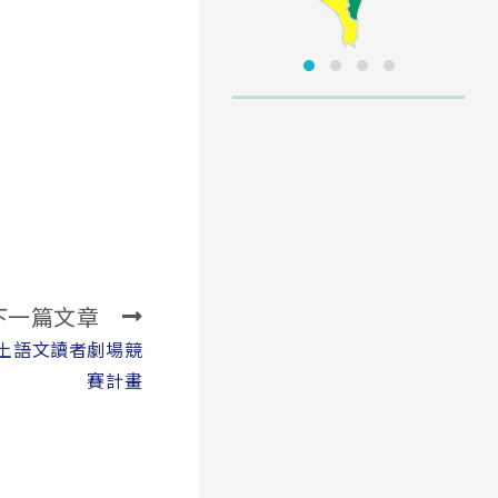
下一篇文章
本土語文讀者劇場競
賽計畫