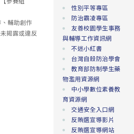
、【參賽組
性別平等專區
防治霸凌專區
作、輔助創作
友善校園學生事務
如未揭露或違反
與輔導工作資訊網
不迷小紅書
台灣自殺防治學會
教育部防制學生藥
物濫用資源網
中小學數位素養教
育資源網
交通安全入口網
反賄選宣導影片
反賄選宣導網站