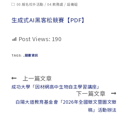
published:
author:
Post
00.報名校外活動
/
04.教務處
/
設備組
category:
生成式AI黑客松競賽【PDF】
Post Views:
190
TAGS:
..競賽資訊
上一篇文章
Read
more
成功大學「因材網高中生物自主學習講座」
下一篇文章
articles
白陽大道教育基金會「2026年全國徵文暨圖文徵
稿」活動辦法