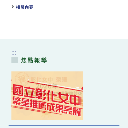
相關內容
:::
焦點報導