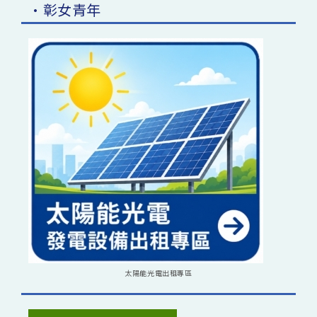
•彰女青年
太陽能光電出租專區