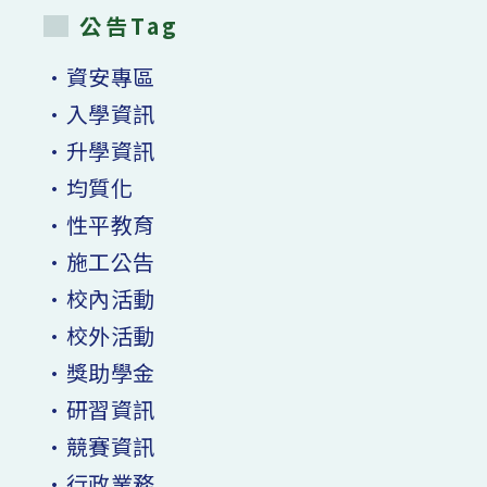
公告Tag
•資安專區
•入學資訊
•升學資訊
•均質化
•性平教育
•施工公告
•校內活動
•校外活動
•獎助學金
•研習資訊
•競賽資訊
•行政業務