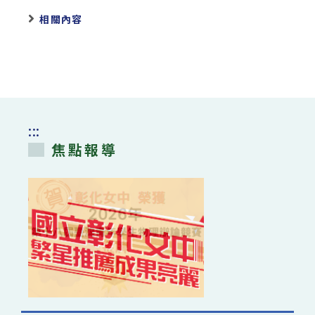
相關內容
:::
焦點報導