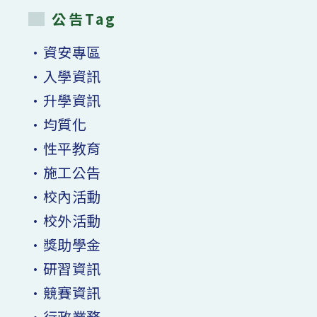
公告Tag
•資安專區
•入學資訊
•升學資訊
•均質化
•性平教育
•施工公告
•校內活動
•校外活動
•獎助學金
•研習資訊
•競賽資訊
•行政業務