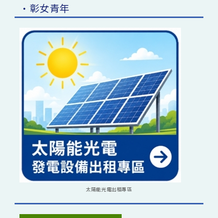
•彰女青年
太陽能光電出租專區