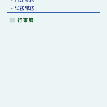
•試務課務
行事曆