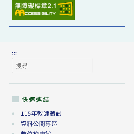
:::
搜
尋
快速連結
115年教師甄試
資料公開專區
數位校史館