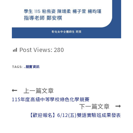
Post Views:
280
TAGS:
..競賽資訊
上一篇文章
Read
more
115年度高級中等學校綠色化學競賽
下一篇文章
articles
【歡迎報名】6/12(五)雙語實驗班成果發表