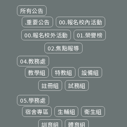
所有公告
.重要公告
00.報名校內活動
00.報名校外活動
01.榮譽榜
02.焦點報導
04.教務處
教學組
特教組
設備組
註冊組
試務組
05.學務處
宿舍專區
生輔組
衛生組
訓育組
體育組