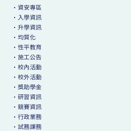
•資安專區
•入學資訊
•升學資訊
•均質化
•性平教育
•施工公告
•校內活動
•校外活動
•獎助學金
•研習資訊
•競賽資訊
•行政業務
•試務課務