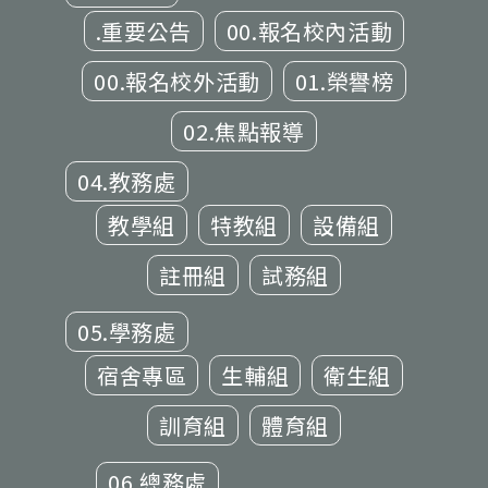
.重要公告
00.報名校內活動
00.報名校外活動
01.榮譽榜
02.焦點報導
04.教務處
教學組
特教組
設備組
註冊組
試務組
05.學務處
宿舍專區
生輔組
衛生組
訓育組
體育組
06.總務處