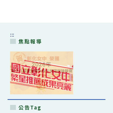
:::
焦點報導
公告Tag