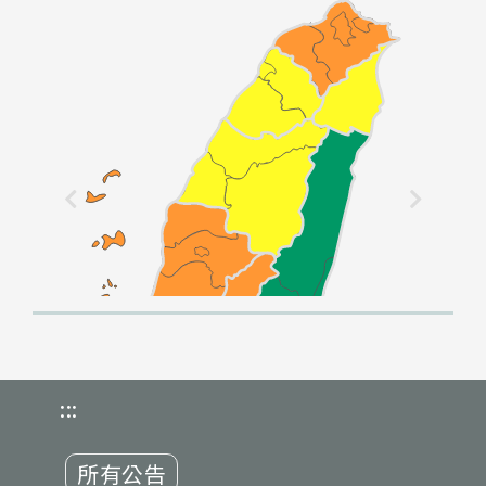
:::
所有公告