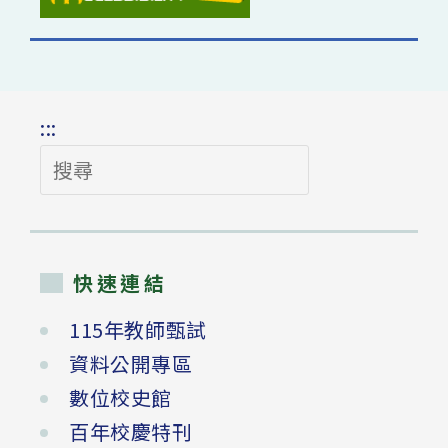
:::
搜
尋
快速連結
115年教師甄試
資料公開專區
數位校史館
百年校慶特刊