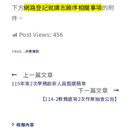
下方
網路登記就讀志願序相關事項
的附
件。
Post Views:
456
TAGS:
..升學資訊
上一篇文章
Read
more
115年第2次學務創新人員甄選簡章
下一篇文章
articles
【114-2教務處第2次作業抽查公告】
相關內容