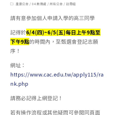
published:
author:
Post
.重要公告
/
04.教務處
/
所有公告
/
註冊組
category:
請有意參加個人申請入學的高三同學
記得於
6/4(四)~6/5(五)
每日上午9點至
下午9點
的時間內，至甄選會登記志願
序！
網址：
https://www.cac.edu.tw/apply115/ra
nk.php
請務必記得上網登記！
若有操作流程或其他疑問可參閱同頁面