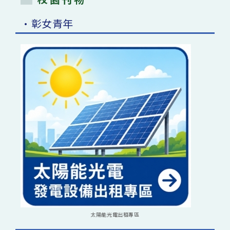
•彰女青年
太陽能光電出租專區