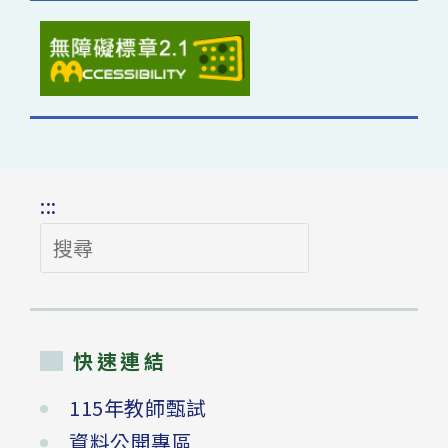
:::
搜
尋
快速連結
115年教師甄試
資料公開專區