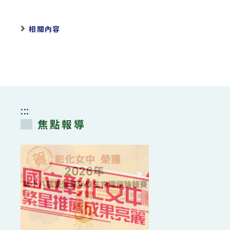
相關內容
:::
焦點報導