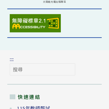
太陽能光電出租專區
:::
搜
尋
快速連結
115年教師甄試