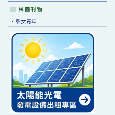
校園刊物
•彰女青年