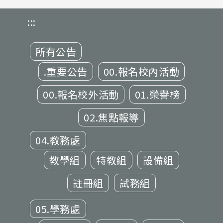
:::
所有公告
.重要公告
00.報名校內活動
00.報名校外活動
01.榮譽榜
02.焦點報導
04.教務處
教學組
特教組
設備組
註冊組
試務組
05.學務處