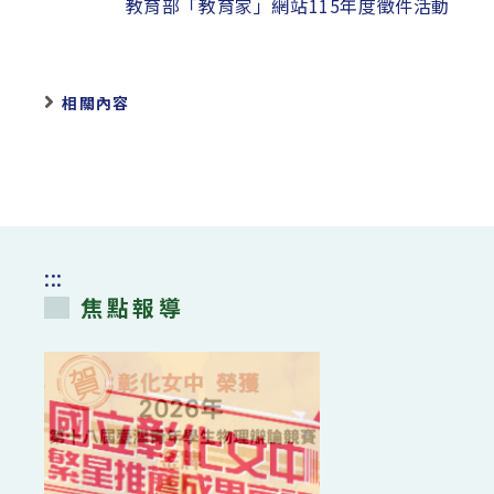
教育部「教育家」網站115年度徵件活動
相關內容
:::
焦點報導