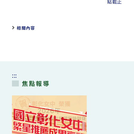
點截止
相關內容
:::
焦點報導