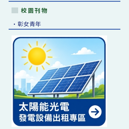
校園刊物
•彰女青年