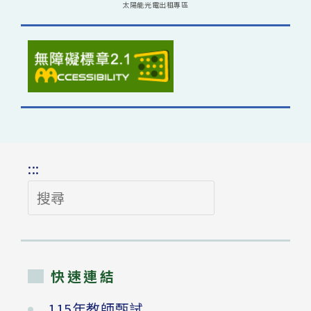
太陽能光電出租專區
:::
搜
尋
快速連結
115年教師甄試