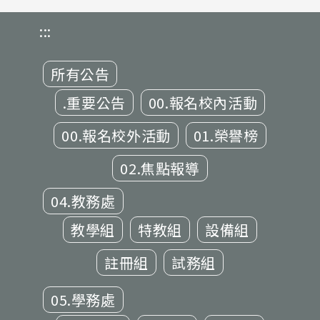
:::
所有公告
.重要公告
00.報名校內活動
00.報名校外活動
01.榮譽榜
02.焦點報導
04.教務處
教學組
特教組
設備組
註冊組
試務組
05.學務處