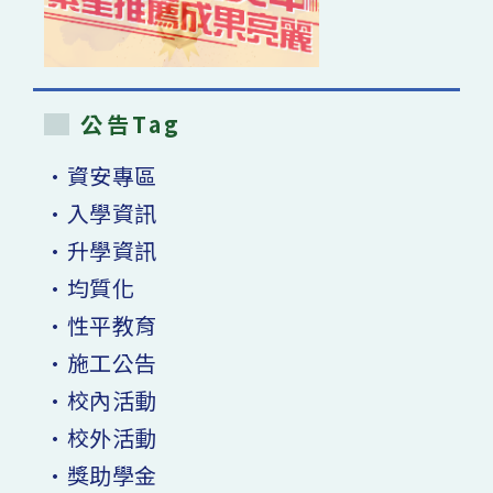
公告Tag
•資安專區
•入學資訊
•升學資訊
•均質化
•性平教育
•施工公告
•校內活動
•校外活動
•獎助學金