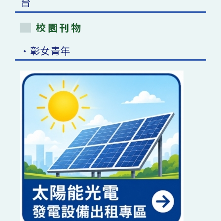
校園刊物
•彰女青年