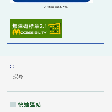
太陽能光電出租專區
:::
搜
尋
快速連結