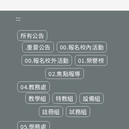
:::
所有公告
.重要公告
00.報名校內活動
00.報名校外活動
01.榮譽榜
02.焦點報導
04.教務處
教學組
特教組
設備組
註冊組
試務組
05.學務處