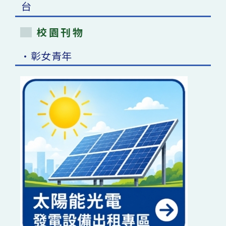
校園刊物
•彰女青年