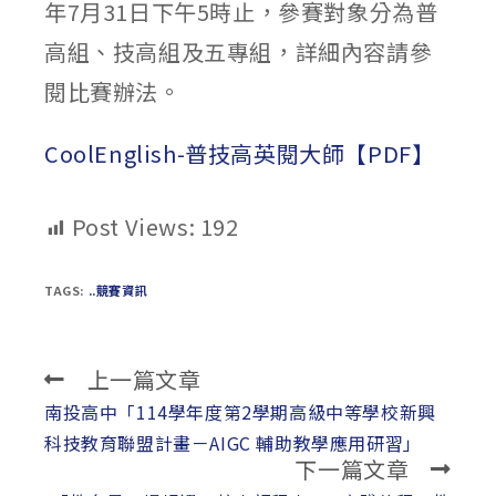
年7月31日下午5時止，參賽對象分為普
高組、技高組及五專組，詳細內容請參
閱比賽辦法。
CoolEnglish-普技高英閱大師【PDF】
Post Views:
192
TAGS:
..競賽資訊
上一篇文章
Read
more
南投高中「114學年度第2學期高級中等學校新興
articles
科技教育聯盟計畫－AIGC 輔助教學應用研習」
下一篇文章