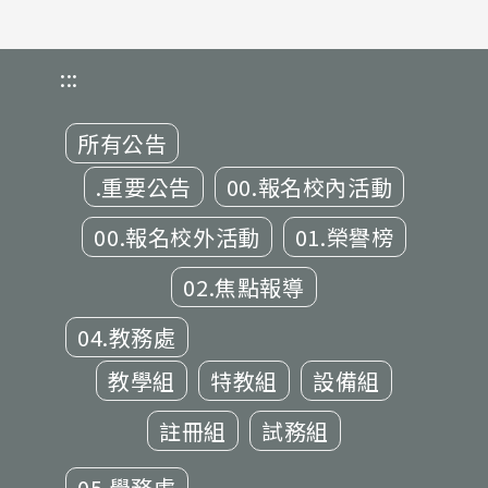
:::
所有公告
.重要公告
00.報名校內活動
00.報名校外活動
01.榮譽榜
02.焦點報導
04.教務處
教學組
特教組
設備組
註冊組
試務組
05.學務處