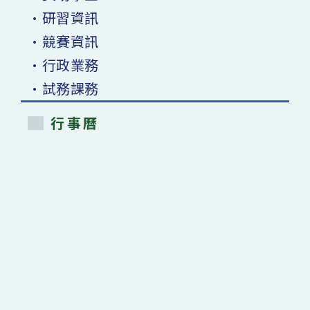
•研習資訊
•競賽資訊
•行政業務
•試務課務
行事曆