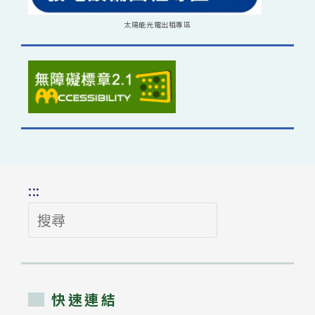
太陽能光電出租專區
:::
搜
尋
快速連結