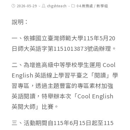
Post
Post
Post
2026-05-29
chgshteach
04.教務處
/
教學組
published:
author:
category:
說明：
一、依據國立臺灣師範大學115年5月20
日師大英語字第1151013873號函辦理。
二、為增進高級中等學校學生運用 Cool
English 英語線上學習平臺之「閱讀」學
習專區，透過主題豐富的專區素材加強
英語閱讀，特舉辦本次「Cool English
英閱大師」比賽。
三、活動期間自115年6月15日起至115