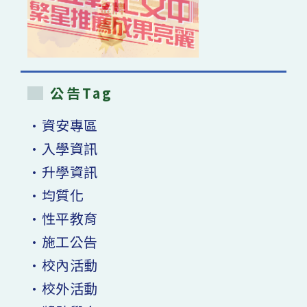
公告Tag
•資安專區
•入學資訊
•升學資訊
•均質化
•性平教育
•施工公告
•校內活動
•校外活動