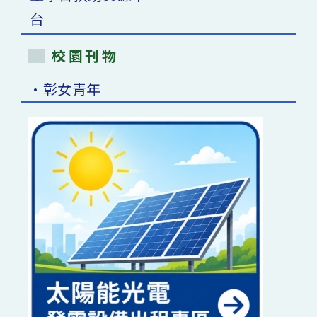
校園刊物
•彰女青年