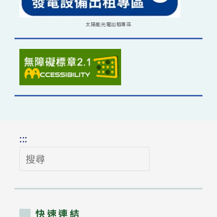
太陽能光電出租專區
:::
搜
尋
快速連結