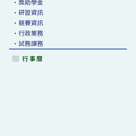
•獎助學金
•研習資訊
•競賽資訊
•行政業務
•試務課務
行事曆