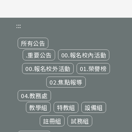
:::
所有公告
.重要公告
00.報名校內活動
00.報名校外活動
01.榮譽榜
02.焦點報導
04.教務處
教學組
特教組
設備組
註冊組
試務組