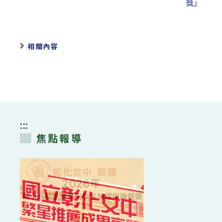
獎」
相關內容
:::
焦點報導