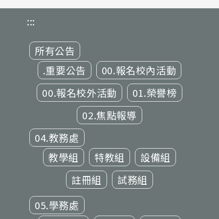
:::
所有公告
.重要公告
00.報名校內活動
00.報名校外活動
01.榮譽榜
02.焦點報導
04.教務處
教學組
特教組
設備組
註冊組
試務組
05.學務處