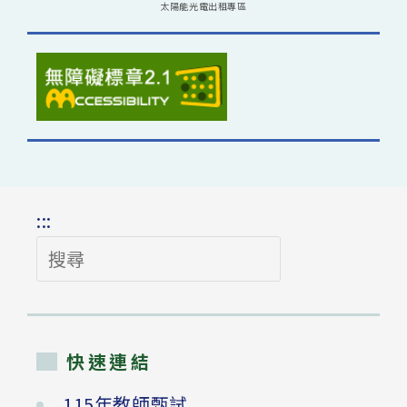
太陽能光電出租專區
:::
搜
尋
快速連結
115年教師甄試