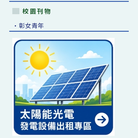
校園刊物
•彰女青年