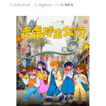
Post
Post
Post
2026-05-28
chgshcon
08.輔導室
published:
author:
category: