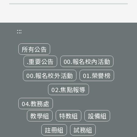
:::
所有公告
.重要公告
00.報名校內活動
00.報名校外活動
01.榮譽榜
02.焦點報導
04.教務處
教學組
特教組
設備組
註冊組
試務組