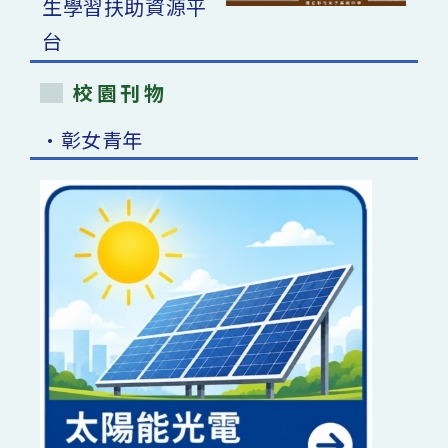
校園刊物
•彰女青年