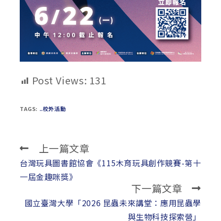
Post Views:
131
TAGS:
..校外活動
上一篇文章
Read
more
台灣玩具圖書館協會《115木育玩具創作競賽-第十
articles
一屆金趣咪獎》
下一篇文章
國立臺灣大學「2026 昆蟲未來講堂：應用昆蟲學
與生物科技探索營」