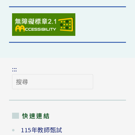
:::
搜
尋
快速連結
115年教師甄試