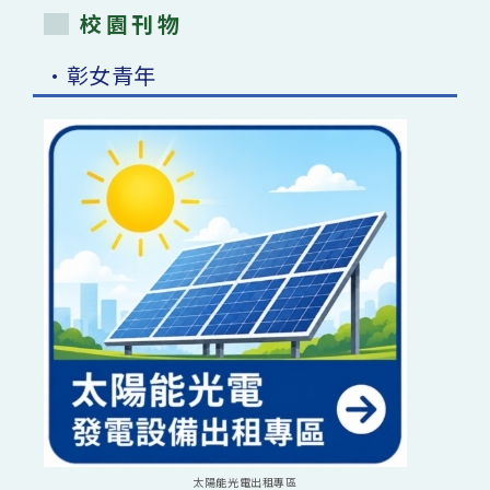
校園刊物
•彰女青年
太陽能光電出租專區