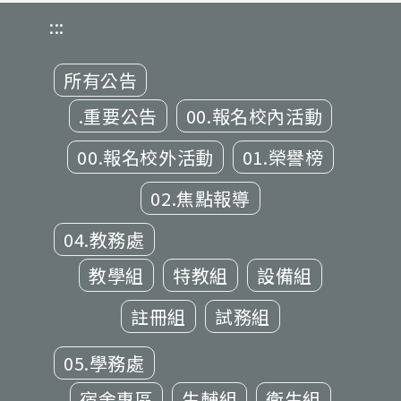
:::
所有公告
.重要公告
00.報名校內活動
00.報名校外活動
01.榮譽榜
02.焦點報導
04.教務處
教學組
特教組
設備組
註冊組
試務組
05.學務處
宿舍專區
生輔組
衛生組