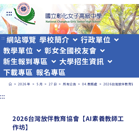
跳
:::
轉
至
主
網站導覽
學校簡介
行政單位
:::
教學單位
彰女全國校友會
要
新生報到專區
大學招生資訊
內
下載專區
報名專區
容
>
2026 年
>
5 月
>
27 日
>
所有公告
>
04.教務處
>
2026台灣放伴教育協會
:::
2026台灣放伴教育協會【AI素養教師工
作坊】