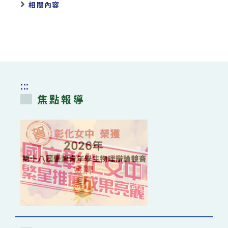
相關內容
:::
焦點報導