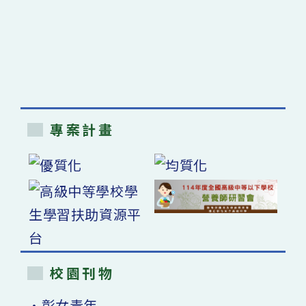
專案計畫
校園刊物
•彰女青年