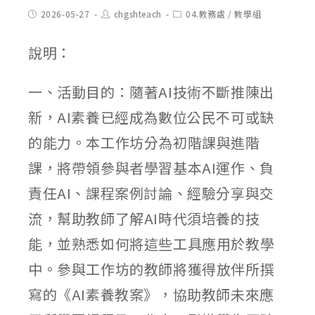
Post
Post
Post
2026-05-27
chgshteach
04.教務處
/
教學組
published:
author:
category:
說明：
一、活動目的：隨著AI技術不斷推陳出
新，AI素養已經成為數位公民不可或缺
的能力。本工作坊分為初階課與進階
課，將帶領參與者學習基本AI運作、負
責任AI、課程案例討論、經驗分享與交
流，幫助教師了解AI時代須培養的技
能，並熟悉如何將這些工具應用於教學
中。參與工作坊的教師將獲得放伴所撰
寫的《AI素養教案》，協助教師未來應