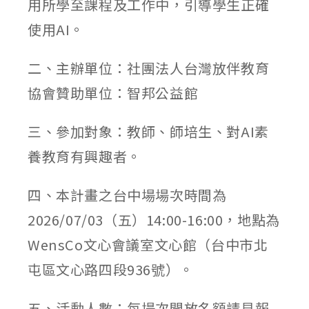
用所學至課程及工作中，引導學生正確
使用AI。
二、主辦單位：社團法人台灣放伴教育
協會贊助單位：智邦公益館
三、參加對象：教師、師培生、對AI素
養教育有興趣者。
四、本計畫之台中場場次時間為
2026/07/03（五）14:00-16:00，地點為
WensCo文心會議室文心館（台中市北
屯區文心路四段936號）。
五、活動人數：每場次開放名額請見報