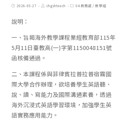
Post
Post
Post
2026-05-27
chgshteach
04.教務處
/
教學組
published:
author:
category:
說明：
一、旨揭海外教學課程業經教育部115年
5月11日臺教高(一)字第1150048151號
函核備通過。
二、本課程係與菲律賓拉普拉普宿霧國
際大學合作辦理，欲培養學生英語聽、
說、讀、寫能力及國際溝通素養，透過
海外沉浸式英語學習環境，加強學生英
語實務應用能力。