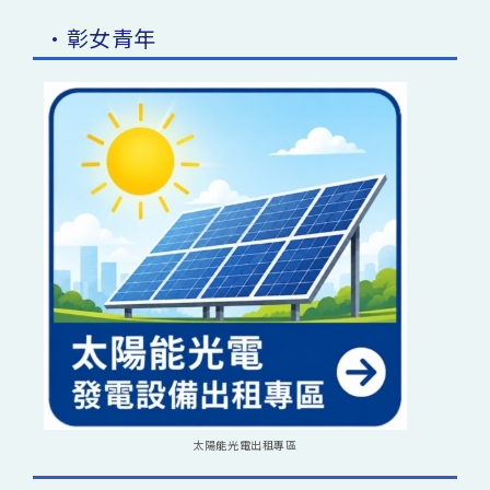
•彰女青年
太陽能光電出租專區