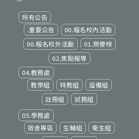
所有公告
.重要公告
00.報名校內活動
00.報名校外活動
01.榮譽榜
02.焦點報導
04.教務處
教學組
特教組
設備組
註冊組
試務組
05.學務處
宿舍專區
生輔組
衛生組