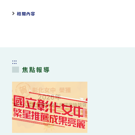
相關內容
:::
焦點報導