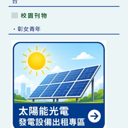
校園刊物
•彰女青年