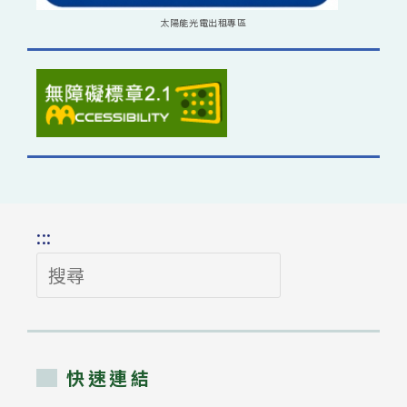
太陽能光電出租專區
:::
搜
尋
快速連結