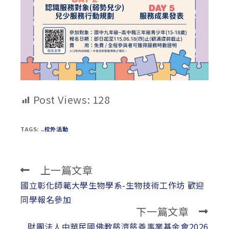
Post Views:
128
TAGS:
..校外活動
上一篇文章
Read
more
國立彰化師範大學生物學系-生物技術工作坊 歡迎
articles
同學報名參加
下一篇文章
財團法人中華民國佛教慈濟慈善事業基金會2026