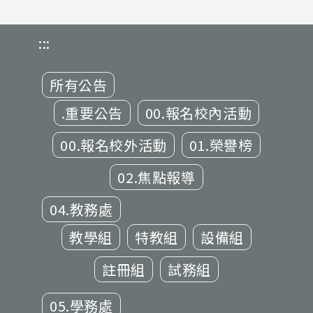
:::
所有公告
.重要公告
00.報名校內活動
00.報名校外活動
01.榮譽榜
02.焦點報導
04.教務處
教學組
特教組
設備組
註冊組
試務組
05.學務處