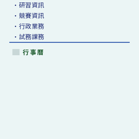
•研習資訊
•競賽資訊
•行政業務
•試務課務
行事曆