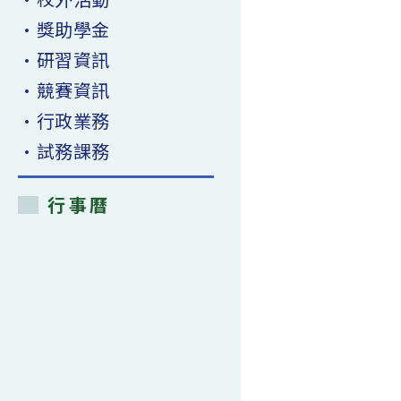
•獎助學金
•研習資訊
•競賽資訊
•行政業務
•試務課務
行事曆