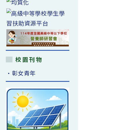
校園刊物
•彰女青年