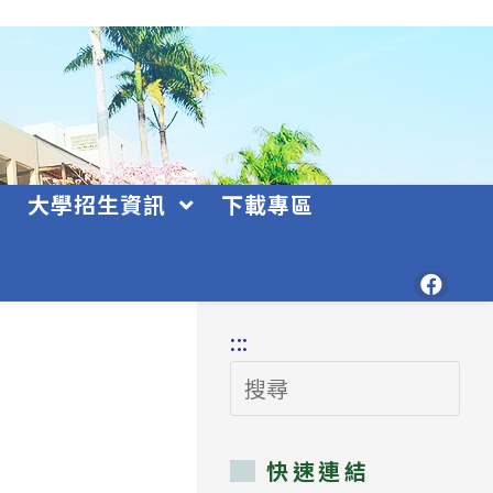
大學招生資訊
下載專區
:::
搜
尋
快速連結