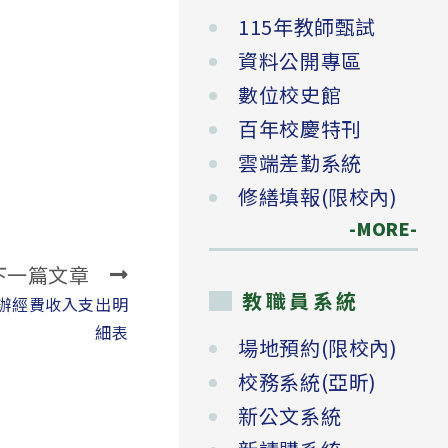
115年教師甄試
資料公開專區
數位校史館
百年校慶特刊
雲端差勤系統
修繕填報(限校內)
-MORE-
下一篇文章
教職員系統
代辦經費收入支出明
細表
場地預約(限校內)
校務系統(亞昕)
新公文系統