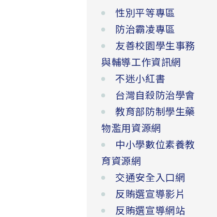
性別平等專區
防治霸凌專區
友善校園學生事務
與輔導工作資訊網
不迷小紅書
台灣自殺防治學會
教育部防制學生藥
物濫用資源網
中小學數位素養教
育資源網
交通安全入口網
反賄選宣導影片
反賄選宣導網站