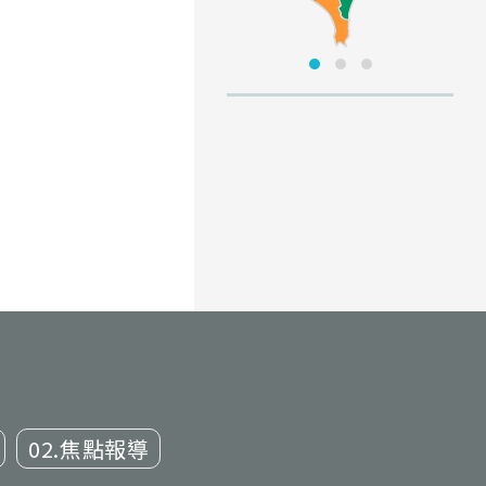
02.焦點報導