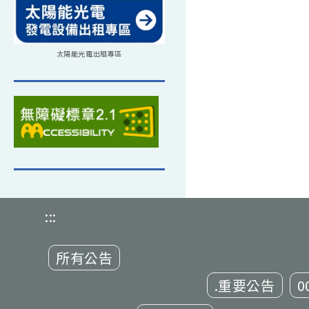
太陽能光電出租專區
:::
所有公告
.重要公告
0