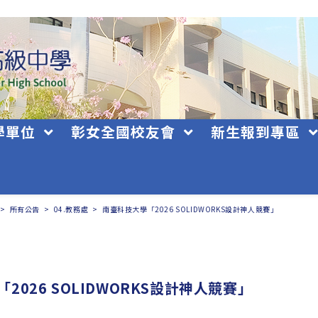
學單位
彰女全國校友會
新生報到專區
>
所有公告
>
04.教務處
>
南臺科技大學「2026 SOLIDWORKS設計神人競賽」
2026 SOLIDWORKS設計神人競賽」