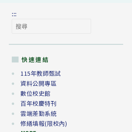
:::
搜
尋
快速連結
115年教師甄試
資料公開專區
數位校史館
百年校慶特刊
雲端差勤系統
修繕填報(限校內)