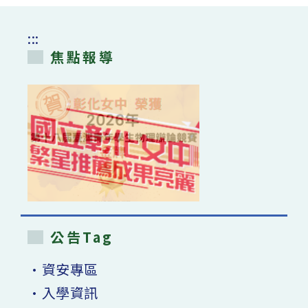
:::
焦點報導
公告Tag
•資安專區
•入學資訊