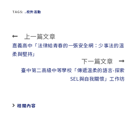
TAGS:
..校外活動
上一篇文章
Read
more
嘉義高中「法律給青春的一張安全網：少事法的溫
articles
柔與堅持」
下一篇文章
臺中第二高級中等學校「傳遞溫柔的語言-探索
SEL與自我關懷」工作坊
相關內容