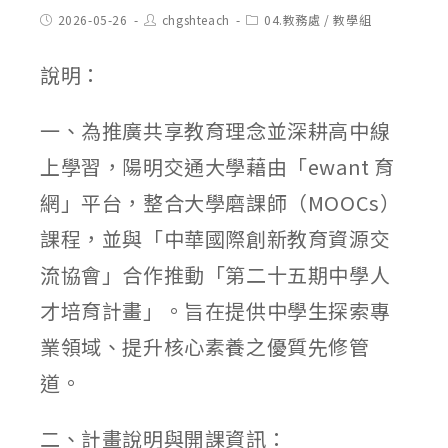
Post
Post
Post
2026-05-26
chgshteach
04.教務處
/
教學組
published:
author:
category:
說明：
一、為推廣共享教育理念並深耕高中線
上學習，陽明交通大學藉由「ewant 育
網」平台，整合大學磨課師（MOOCs）
課程，並與「中華國際創新教育資源交
流協會」合作推動「第二十五期中學人
才培育計畫」。旨在提供中學生探索專
業領域、提升核心素養之優質先修管
道。
二、計畫說明與開課資訊：