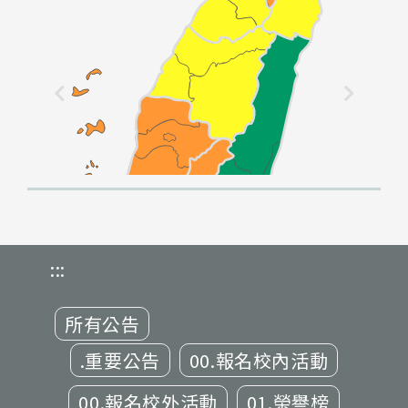
:::
所有公告
.重要公告
00.報名校內活動
00.報名校外活動
01.榮譽榜