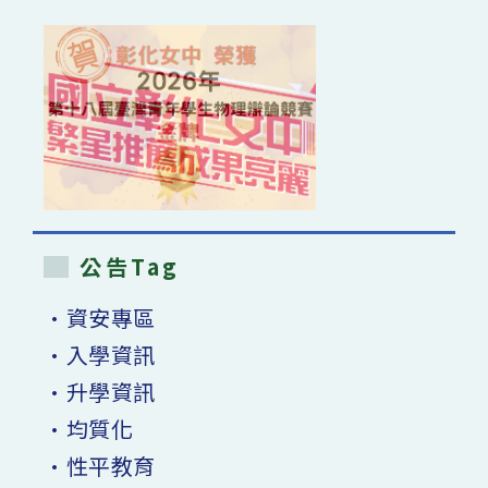
公告Tag
•資安專區
•入學資訊
•升學資訊
•均質化
•性平教育