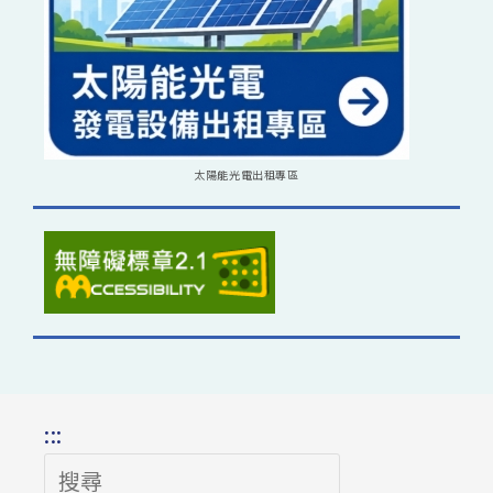
太陽能光電出租專區
:::
搜