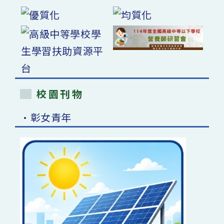
校園刊物
•彰女青年