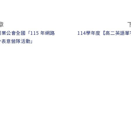
章
業公會全國「115 年網路
114學年度【高二英語
少表意營隊活動」