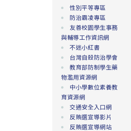
性別平等專區
防治霸凌專區
友善校園學生事務
與輔導工作資訊網
不迷小紅書
台灣自殺防治學會
教育部防制學生藥
物濫用資源網
中小學數位素養教
育資源網
交通安全入口網
反賄選宣導影片
反賄選宣導網站