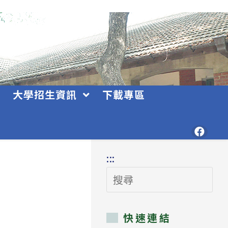
大學招生資訊
下載專區
:::
搜
尋
快速連結