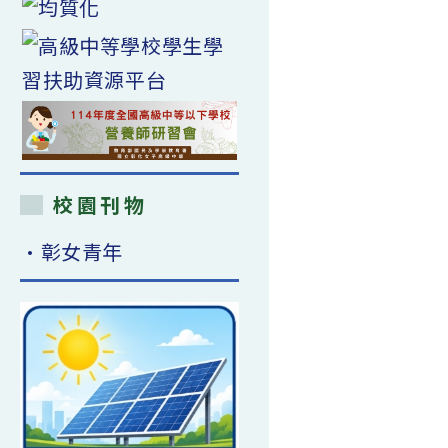
校園刊物
•彰女青年