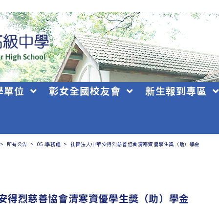
學單位
彰女全國校友會
新生報到專區
>
所有公告
>
05.學務處
>
社團法人中華安得烈慈善協會清寒資優學生獎（助）學金
安得烈慈善協會清寒資優學生獎（助）學金