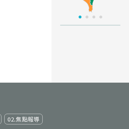
02.焦點報導