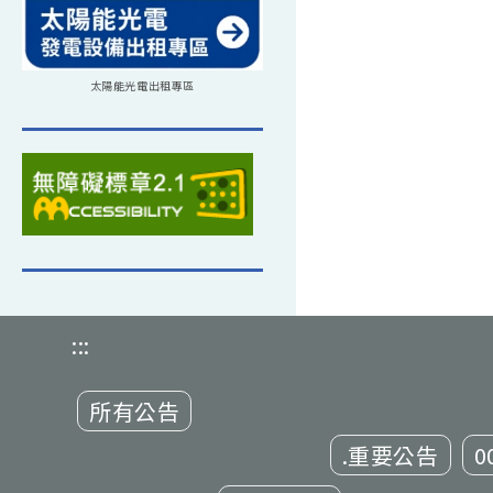
太陽能光電出租專區
:::
所有公告
.重要公告
0