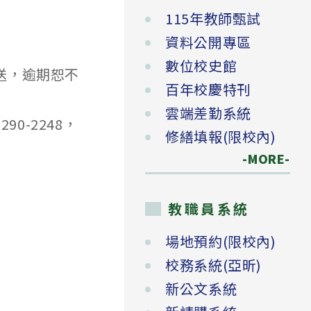
115年教師甄試
資料公開專區
數位校史館
送，逾期恕不
百年校慶特刊
雲端差勤系統
0-2248，
修繕填報(限校內)
-MORE-
教職員系統
場地預約(限校內)
校務系統(亞昕)
新公文系統