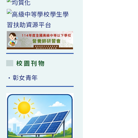
校園刊物
•彰女青年