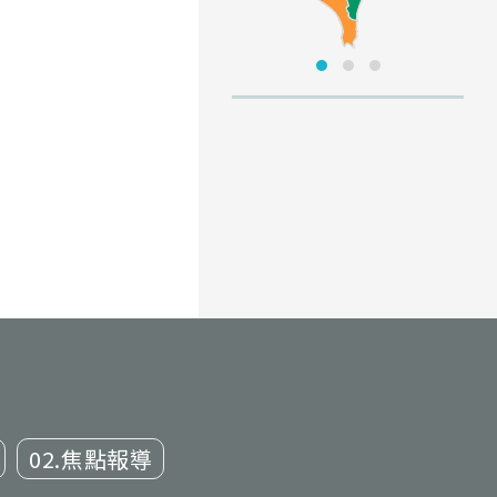
02.焦點報導