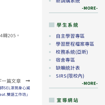
新請購系統
-MORE-
學生系統
4轉205。
自主學習專區
學習歷程檔案專區
校務系統(亞昕)
宿舍專區
缺曠統計表
SIRS(限校內)
下一篇文章
-MORE-
師SEL滾筒身心減
eat.雙語工作坊」
宣導網站