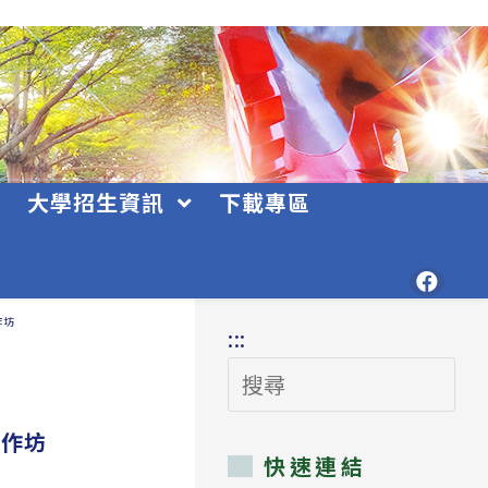
大學招生資訊
下載專區
作坊
:::
搜
尋
工作坊
快速連結