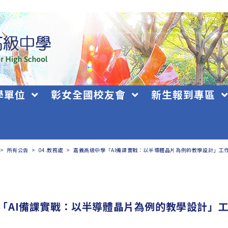
學單位
彰女全國校友會
新生報到專區
>
所有公告
>
04.教務處
>
嘉義高級中學「AI備課實戰：以半導體晶片為例的教學設計」工
「AI備課實戰：以半導體晶片為例的教學設計」