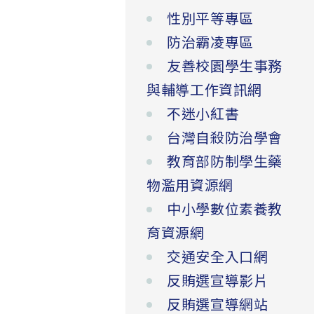
性別平等專區
防治霸凌專區
友善校園學生事務
與輔導工作資訊網
不迷小紅書
台灣自殺防治學會
教育部防制學生藥
物濫用資源網
中小學數位素養教
育資源網
交通安全入口網
反賄選宣導影片
反賄選宣導網站