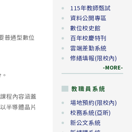
115年教師甄試
資料公開專區
數位校史館
要普通型數位
百年校慶特刊
雲端差勤系統
修繕填報(限校內)
-MORE-
分。
教職員系統
。課程內容涵蓋
場地預約(限校內)
並以半導體晶片
校務系統(亞昕)
新公文系統