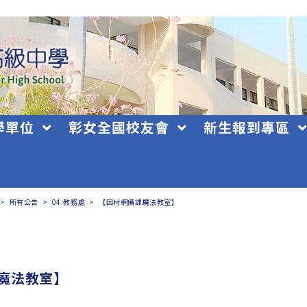
學單位
彰女全國校友會
新生報到專區
>
所有公告
>
04.教務處
>
【因材網備課魔法教室】
魔法教室】