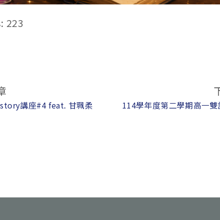
:
223
章
story講座#4 feat. 甘珮柔
114學年度第二學期高一