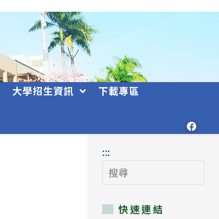
大學招生資訊
下載專區
:::
搜
尋
快速連結