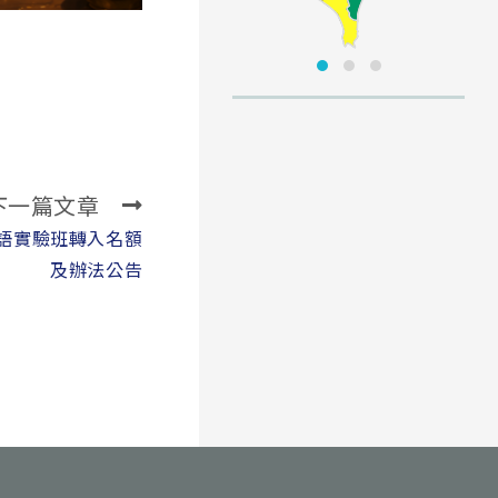
下一篇文章
雙語實驗班轉入名額
及辦法公告