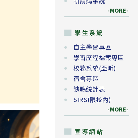
新請購系統
-MORE-
學生系統
自主學習專區
學習歷程檔案專區
校務系統(亞昕)
宿舍專區
缺曠統計表
SIRS(限校內)
-MORE-
宣導網站