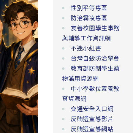
性別平等專區
防治霸凌專區
友善校園學生事務
與輔導工作資訊網
不迷小紅書
台灣自殺防治學會
教育部防制學生藥
物濫用資源網
中小學數位素養教
育資源網
交通安全入口網
反賄選宣導影片
反賄選宣導網站