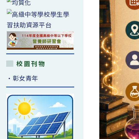
校園刊物
•彰女青年