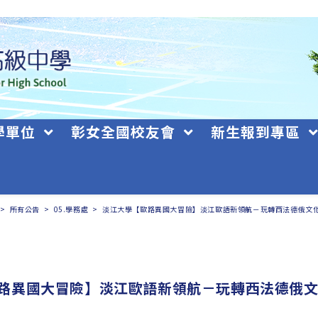
學單位
彰女全國校友會
新生報到專區
>
所有公告
>
05.學務處
>
淡江大學【歐路異國大冒險】淡江歐語新領航－玩轉西法德俄文
路異國大冒險】淡江歐語新領航－玩轉西法德俄