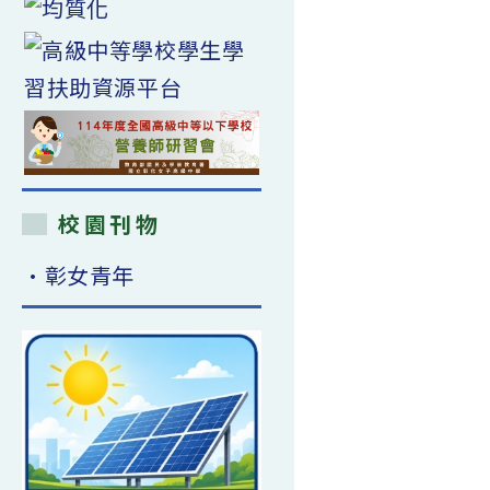
校園刊物
•彰女青年