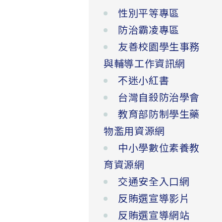
性別平等專區
防治霸凌專區
友善校園學生事務
與輔導工作資訊網
不迷小紅書
台灣自殺防治學會
教育部防制學生藥
物濫用資源網
中小學數位素養教
育資源網
交通安全入口網
反賄選宣導影片
反賄選宣導網站