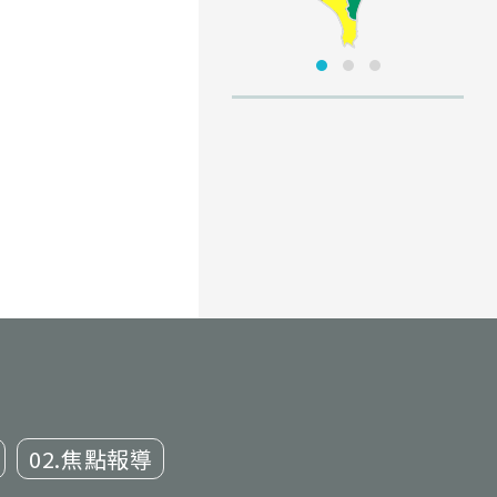
02.焦點報導