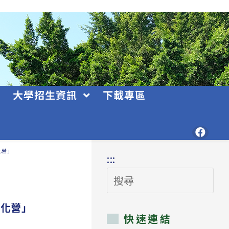
大學招生資訊
下載專區
化營」
:::
搜
尋
文化營」
快速連結