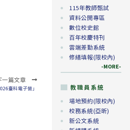
115年教師甄試
資料公開專區
數位校史館
百年校慶特刊
雲端差勤系統
修繕填報(限校內)
-MORE-
下一篇文章
教職員系統
2026臺科電子營」
場地預約(限校內)
校務系統(亞昕)
新公文系統