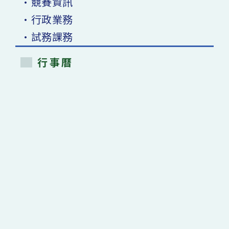
•競賽資訊
•行政業務
•試務課務
行事曆