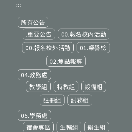
:::
所有公告
.重要公告
00.報名校內活動
00.報名校外活動
01.榮譽榜
02.焦點報導
04.教務處
教學組
特教組
設備組
註冊組
試務組
05.學務處
宿舍專區
生輔組
衛生組