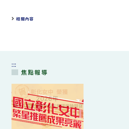
相關內容
:::
焦點報導