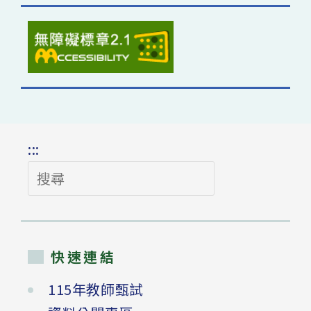
:::
搜
尋
快速連結
115年教師甄試