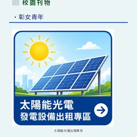
校園刊物
•彰女青年
太陽能光電出租專區