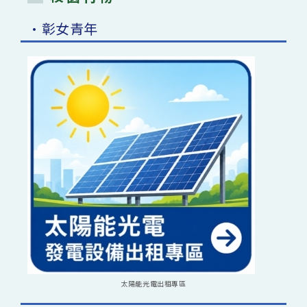
•彰女青年
太陽能光電出租專區