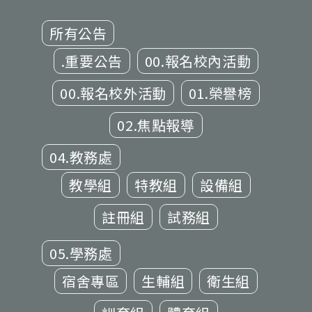
所有公告
.重要公告
00.報名校內活動
00.報名校外活動
01.榮譽榜
02.焦點報導
04.教務處
教學組
特教組
設備組
註冊組
試務組
05.學務處
宿舍專區
生輔組
衛生組