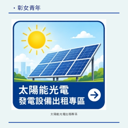
•彰女青年
太陽能光電出租專區