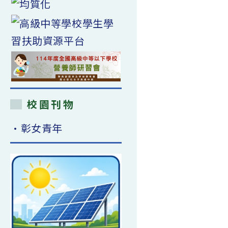
校園刊物
•彰女青年