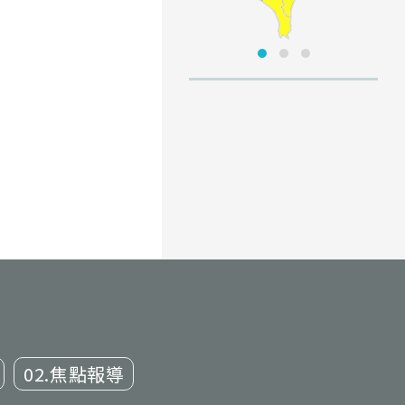
02.焦點報導