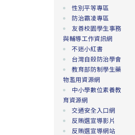
性別平等專區
防治霸凌專區
友善校園學生事務
與輔導工作資訊網
不迷小紅書
台灣自殺防治學會
教育部防制學生藥
物濫用資源網
中小學數位素養教
育資源網
交通安全入口網
反賄選宣導影片
反賄選宣導網站