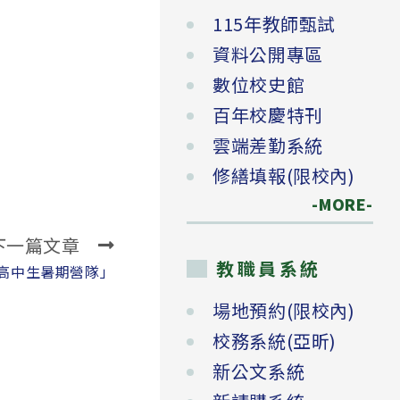
115年教師甄試
資料公開專區
數位校史館
百年校慶特刊
雲端差勤系統
修繕填報(限校內)
-MORE-
下一篇文章
教職員系統
學高中生暑期營隊」
場地預約(限校內)
校務系統(亞昕)
新公文系統