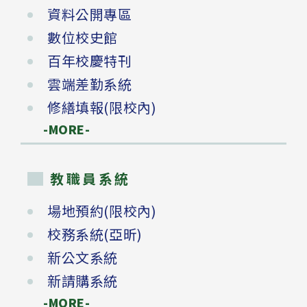
資料公開專區
數位校史館
百年校慶特刊
雲端差勤系統
修繕填報(限校內)
-MORE-
教職員系統
場地預約(限校內)
校務系統(亞昕)
新公文系統
新請購系統
-MORE-