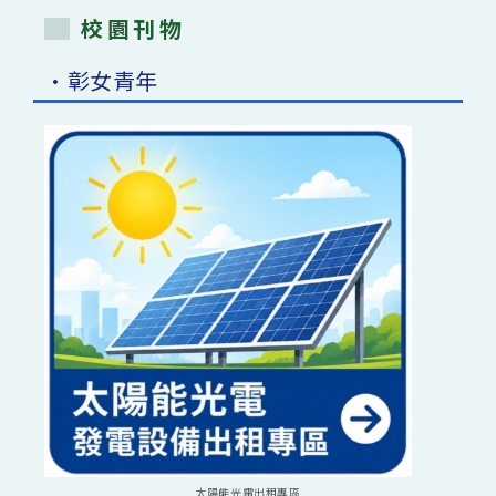
校園刊物
•彰女青年
太陽能光電出租專區