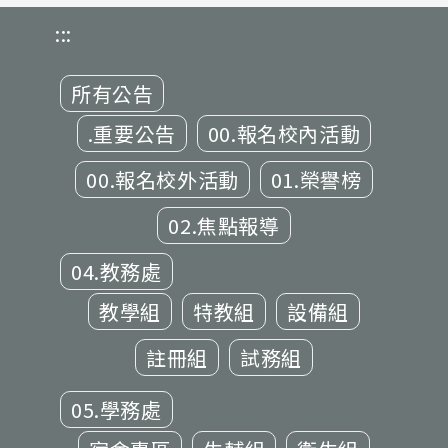
:::
所有公告
.重要公告
00.報名校內活動
00.報名校外活動
01.榮譽榜
02.焦點報導
04.教務處
教學組
特教組
設備組
註冊組
試務組
05.學務處