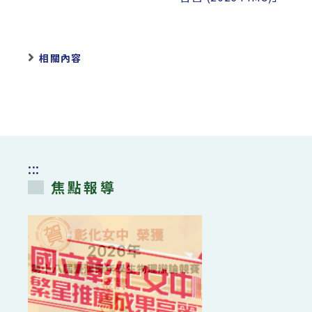
相關內容
:::
焦點報導