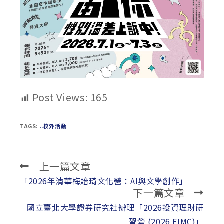
Post Views:
165
TAGS:
..校外活動
上一篇文章
Read
more
「2026年清華梅貽琦文化營：AI與文學創作」
下一篇文章
articles
國立臺北大學證券研究社辦理「2026投資理財研
習營 (2026 FIMC)」