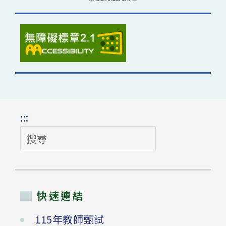
:::
搜
尋
快速連結
115年教師甄試