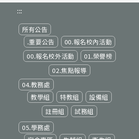
:::
所有公告
.重要公告
00.報名校內活動
00.報名校外活動
01.榮譽榜
02.焦點報導
04.教務處
教學組
特教組
設備組
註冊組
試務組
05.學務處