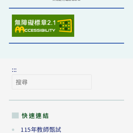
:::
搜
尋
快速連結
115年教師甄試