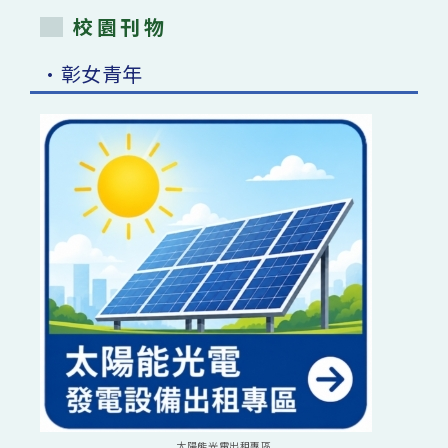
校園刊物
•彰女青年
太陽能光電出租專區