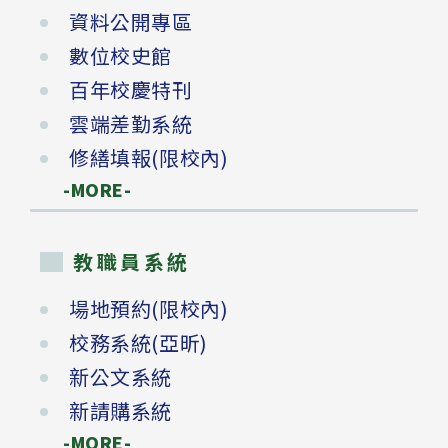
資料公開專區
數位校史館
百年校慶特刊
雲端差勤系統
修繕填報(限校內)
-MORE-
教職員系統
場地預約(限校內)
校務系統(亞昕)
新公文系統
新請購系統
-MORE-