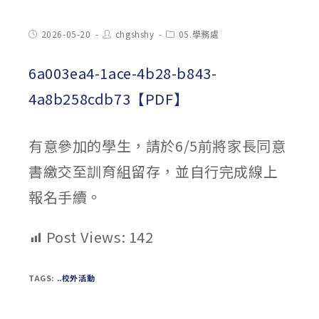
Post
Post
Post
2026-05-20
chgshshy
05.學務處
published:
author:
category:
6a003ea4-1ace-4b28-b843-
4a8b258cdb73【PDF】
有意參加的學生，請於6/5前將家長同意
書繳交至訓育組留存，並自行完成線上
報名手續。
Post Views:
142
TAGS:
..校外活動