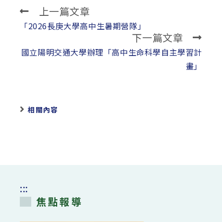
上一篇文章
Read
more
「2026長庚大學高中生暑期營隊」
下一篇文章
articles
國立陽明交通大學辦理「高中生命科學自主學習計
畫」
相關內容
:::
焦點報導