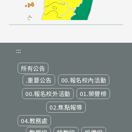
:::
所有公告
.重要公告
00.報名校內活動
00.報名校外活動
01.榮譽榜
02.焦點報導
04.教務處