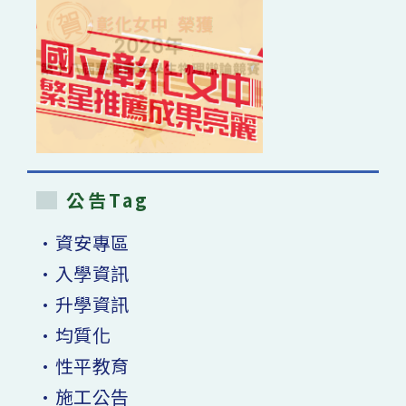
公告Tag
•資安專區
•入學資訊
•升學資訊
•均質化
•性平教育
•施工公告