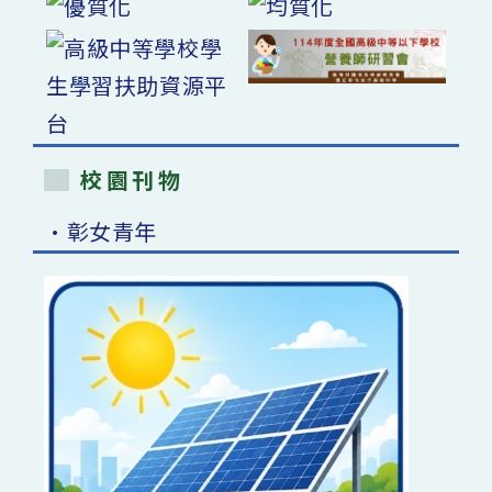
校園刊物
•彰女青年